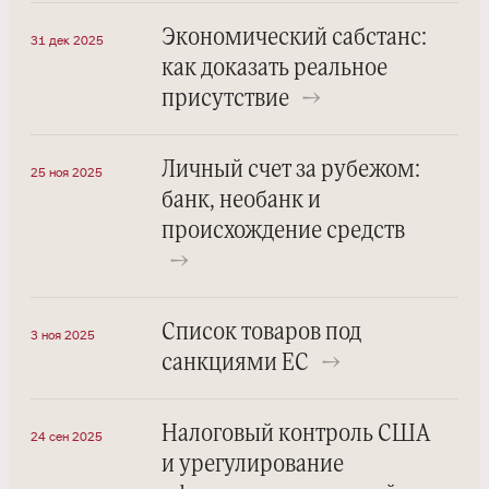
Экономический сабстанс:
31 дек 2025
как доказать реальное
присутствие
→
Личный счет за рубежом:
25 ноя 2025
банк, необанк и
происхождение средств
→
Список товаров под
3 ноя 2025
санкциями ЕС
→
Налоговый контроль США
24 сен 2025
и урегулирование