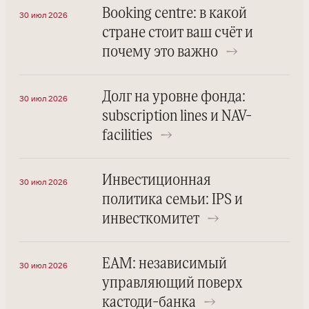
Booking centre: в какой
30 июл 2026
стране стоит ваш счёт и
почему это важно
→
Долг на уровне фонда:
30 июл 2026
subscription lines и NAV-
facilities
→
Инвестиционная
30 июл 2026
политика семьи: IPS и
инвесткомитет
→
EAM: независимый
30 июл 2026
управляющий поверх
кастоди-банка
→