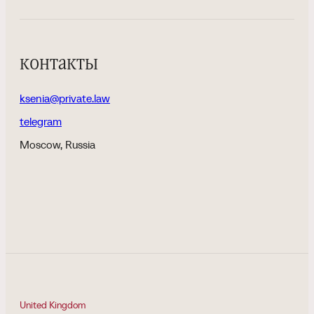
контакты
ksenia@private.law
telegram
Moscow, Russia
United Kingdom