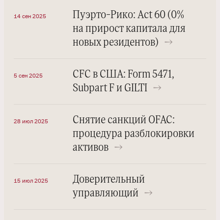
Пуэрто-Рико: Act 60 (0%
14 сен 2025
на прирост капитала для
новых резидентов)
→
CFC в США: Form 5471,
5 сен 2025
Subpart F и GILTI
→
Снятие санкций OFAC:
28 июл 2025
процедура разблокировки
активов
→
Доверительный
15 июл 2025
управляющий
→