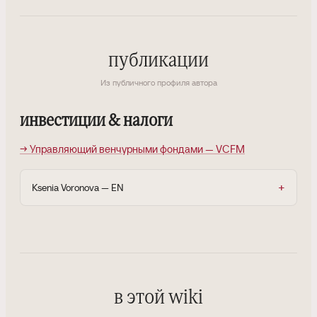
публикации
Из публичного профиля автора
инвестиции & налоги
→ Управляющий венчурными фондами — VCFM
Ksenia Voronova — EN
в этой wiki