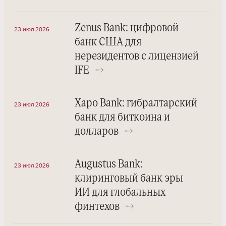
Zenus Bank: цифровой
23 июл 2026
банк США для
нерезидентов с лицензией
IFE
→
Xapo Bank: гибралтарский
23 июл 2026
банк для биткоина и
долларов
→
Augustus Bank:
23 июл 2026
клиринговый банк эры
ИИ для глобальных
финтехов
→