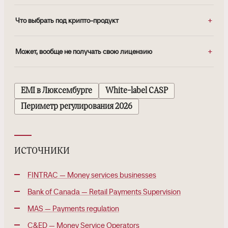
Что выбрать под крипто-продукт
Может, вообще не получать свою лицензию
EMI в Люксембурге
White-label CASP
Периметр регулирования 2026
источники
FINTRAC — Money services businesses
Bank of Canada — Retail Payments Supervision
MAS — Payments regulation
C&ED — Money Service Operators