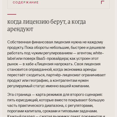
СОДЕРЖАНИЕ
когда лицензию берут, а когда
арендуют
Собственная финансовая лицензия нужна не каждому
продукту. Пока обороты небольшие, быстрее и дешевле
работать под чужим регулированием — агентом, white-
label или поверх BaaS-провайдера; как устроен этот
рынок — в хабе «Лицензия напрокат». Своя лицензия
становится оправданной, когда экономика аренды
перестаёт сходиться, партнёр-лицензиат ограничивает
продукт или географию, а контрагентам нужен
регулируемый статус именно вашей компании.
Эта страница — карта режимов для второго сценария:
пять юрисдикций, которые вместе покрывают большую
часть практического диапазона, с регуляторами,
порогами капитала, сроками и типовыми задачами.
Каждый раздел — сжатая выжимка; пакет документов и