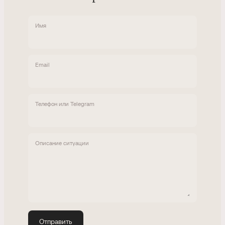
Имя
Email
Телефон или Telegram
Описание ситуации
Отправить