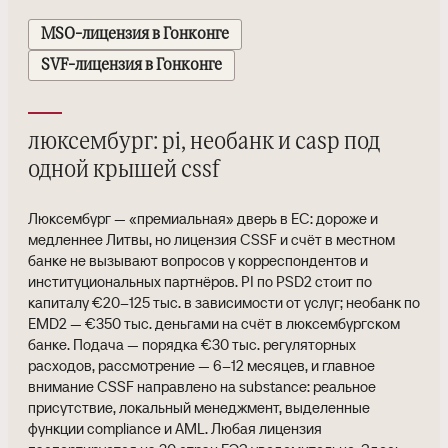
MSO-лицензия в Гонконге
SVF-лицензия в Гонконге
люксембург: pi, необанк и casp под
одной крышей cssf
Люксембург — «премиальная» дверь в ЕС: дороже и
медленнее Литвы, но лицензия CSSF и счёт в местном
банке не вызывают вопросов у корреспондентов и
институциональных партнёров. PI по PSD2 стоит по
капиталу €20–125 тыс. в зависимости от услуг; необанк по
EMD2 — €350 тыс. деньгами на счёт в люксембургском
банке. Подача — порядка €30 тыс. регуляторных
расходов, рассмотрение — 6–12 месяцев, и главное
внимание CSSF направлено на substance: реальное
присутствие, локальный менеджмент, выделенные
функции compliance и AML. Любая лицензия