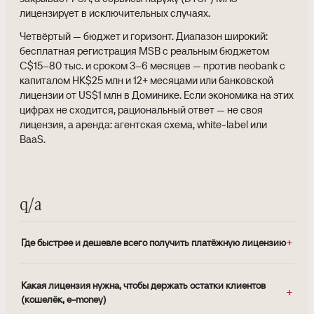
лицензирует в исключительных случаях.
Четвёртый — бюджет и горизонт. Диапазон широкий:
бесплатная регистрация MSB с реальным бюджетом
C$15–80 тыс. и сроком 3–6 месяцев — против neobank с
капиталом HK$25 млн и 12+ месяцами или банковской
лицензии от US$1 млн в Доминике. Если экономика на этих
цифрах не сходится, рациональный ответ — не своя
лицензия, а аренда: агентская схема, white-label или
BaaS.
q/a
Где быстрее и дешевле всего получить платёжную лицензию
Какая лицензия нужна, чтобы держать остатки клиентов
(кошелёк, e-money)