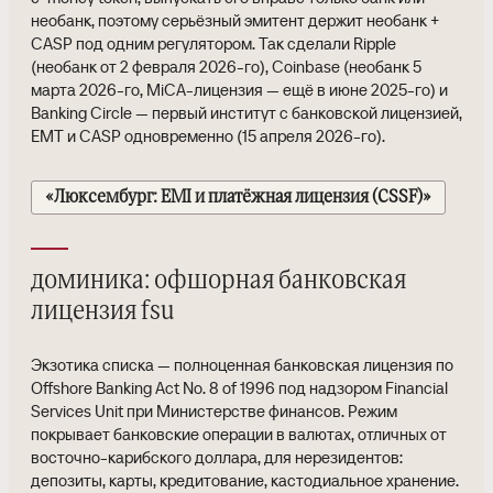
необанк, поэтому серьёзный эмитент держит необанк +
CASP под одним регулятором. Так сделали Ripple
(необанк от 2 февраля 2026-го), Coinbase (необанк 5
марта 2026-го, MiCA-лицензия — ещё в июне 2025-го) и
Banking Circle — первый институт с банковской лицензией,
EMT и CASP одновременно (15 апреля 2026-го).
«Люксембург: EMI и платёжная лицензия (CSSF)»
доминика: офшорная банковская
лицензия fsu
Экзотика списка — полноценная банковская лицензия по
Offshore Banking Act No. 8 of 1996 под надзором Financial
Services Unit при Министерстве финансов. Режим
покрывает банковские операции в валютах, отличных от
восточно-карибского доллара, для нерезидентов:
депозиты, карты, кредитование, кастодиальное хранение.