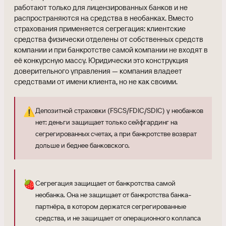
работают только для лицензированных банков и не
распространяются на средства в необанках. Вместо
страхования применяется сегрегация: клиентские
средства физически отделены от собственных средств
компании и при банкротстве самой компании не входят в
её конкурсную массу. Юридически это конструкция
доверительного управления — компания владеет
средствами от имени клиента, но не как своими.
⚠️
Депозитной страховки (FSCS/FDIC/SDIC) у необанков
нет: деньги защищает только сейфгардинг на
сегрегированных счетах, а при банкротстве возврат
дольше и беднее банковского.
🍓
Сегрегация защищает от банкротства самой
необанка. Она не защищает от банкротства банка-
партнёра, в котором держатся сегрегированные
средства, и не защищает от операционного коллапса