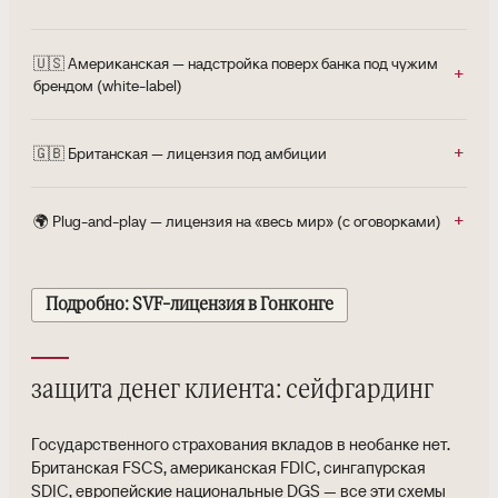
🇺🇸 Американская — надстройка поверх банка под чужим
брендом (white-label)
🇬🇧 Британская — лицензия под амбиции
🌍 Plug-and-play — лицензия на «весь мир» (с оговорками)
Подробно: SVF-лицензия в Гонконге
защита денег клиента: сейфгардинг
Государственного страхования вкладов в необанке нет.
Британская FSCS, американская FDIC, сингапурская
SDIC, европейские национальные DGS — все эти схемы