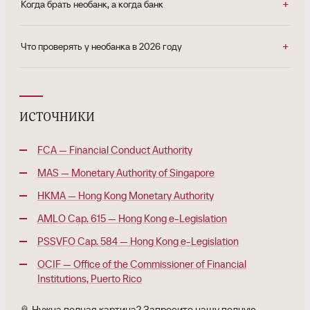
Когда брать необанк, а когда банк
Что проверять у необанка в 2026 году
источники
FCA — Financial Conduct Authority
MAS — Monetary Authority of Singapore
HKMA — Hong Kong Monetary Authority
AMLO Cap. 615 — Hong Kong e-Legislation
PSSVFO Cap. 584 — Hong Kong e-Legislation
OCIF — Office of the Commissioner of Financial
Institutions, Puerto Rico
📎 Нужна полная картина? Запросите нашу полную