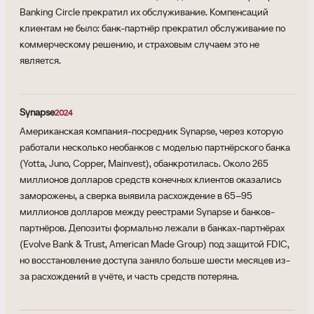
Banking Circle прекратил их обслуживание. Компенсаций
клиентам не было: банк-партнёр прекратил обслуживание по
коммерческому решению, и страховым случаем это не
является.
Synapse
2024
Американская компания-посредник Synapse, через которую
работали несколько необанков с моделью партнёрского банка
(Yotta, Juno, Copper, Mainvest), обанкротилась. Около 265
миллионов долларов средств конечных клиентов оказались
заморожены, а сверка выявила расхождение в 65–95
миллионов долларов между реестрами Synapse и банков-
партнёров. Депозиты формально лежали в банках-партнёрах
(Evolve Bank & Trust, American Made Group) под защитой FDIC,
но восстановление доступа заняло больше шести месяцев из-
за расхождений в учёте, и часть средств потеряна.