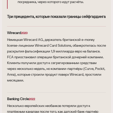
посредника, через которого идут расчёты.
Три прецедента, которые показали границы сейфгардинга
Wirecard
2020
Немецкая Wirecard AG, держатель британской e-money
license-лицензии Wirecard Card Solutions, обанкротилась после
раскрытия фальсификации 1,9 миллиарда евро на балансе.
FCA приостановил операции британской дочерней компании.
Клиенты получили доступ к сегрегированным средствам
через несколько недель, но компании-партнёры (Curve, Pockit,
Anna), которые строили продукт поверх Wirecard, простояли
месяцами.
Banking Circle
2022
Несколько европейских необанков потеряли доступ к
платёжным каналам после того, как датский банк-партнёр