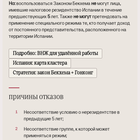
Но:
воспользоваться Законом Бекхема
не
могут лица,
имевшие налоговое резидентство Испании в течение
предшествующих
5
лет. Также
не могут
претендовать на
применение специального режима те, кто получает доход
от постоянного представительства, расположенного на
территории Испании.
Подробно: ВНЖ для удалённой работы
Испания: карта кластера
Стратегия: закон Бекхема + Гонконг
причины отказов
Несоответствие условию о нерезидентстве в
предыдущие 5 лет;
Несоответствие группе, к которой может
применяться режим;