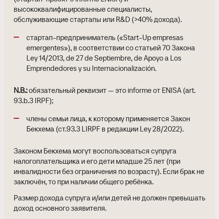
высококвалифицированные специалисты,
обслуживающие стартапы или R&D (>40% дохода).
стартап-предприниматель («Start-Up empresas
emergentes»), в соответствии со статьей 70 Закона
Ley 14/2013, de 27 de Septiembre, de Apoyo a Los
Emprendedores y su Internacionalización.
N.B.:
обязательный реквизит — это informe от ENISA (art.
93.b.3 IRPF);
члены семьи лица, к которому применяется Закон
Бекхема (ст.93.3 LIRPF в редакции Ley 28/2022).
Законом Бекхема могут воспользоваться супруга
налогоплательщика и его дети младше 25 лет (при
инвалидности без ограничения по возрасту). Если брак не
заключён, то при наличии общего ребёнка.
Размер дохода супруга и/или детей не должен превышать
доход основного заявителя.