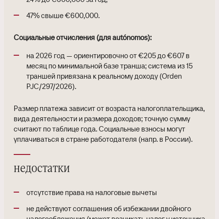
47% свыше €600,000.
Социальные отчисления (для autónomos):
на 2026 год — ориентировочно от €205 до €607 в
месяц по минимальной базе транша; система из 15
траншей привязана к реальному доходу (Orden
PJC/297/2026).
Размер платежа зависит от возраста налогоплательщика,
вида деятельности и размера доходов; точную сумму
считают по таблице года. Социальные взносы могут
уплачиваться в стране работодателя (напр. в России).
недостатки
отсутствие права на налоговые вычеты
не действуют соглашения об избежании двойного
налогообложения (может возникать налог у источника