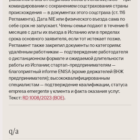
командировании с сохранением соцстрахования страны
происхождения — в документах этого соцстраха (ст. 116
Регламента). Дата NIE или физического въезда сама по
себе срок не запускает. Члены семьи подают в течение 6
месяцев с даты их въезда в Испанию или в пределах
срока основного заявителя, если тот истекает позже.
Регламент также закрепил документы по категориям:
удалённым работникам — подтверждение работодателя
о дистанционном формате и ожидаемой длительности
работы из Испании; стартап-предпринимателям —
благоприятный informe ENISA (кроме держателей ВНЖ
предпринимателя); высококвалифицированным
специалистам — подтверждение квалификации, статуса
empresa emergente у клиента и факта оказания услуг.
Текст:
RD 1008/2023 (BOE)
.
q/a