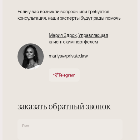
Если у вас возникли вопросы или требуется
консультация, наши эксперты будут рады помочь
Мария Здрок
, Управляющая
клиентским портфелем
mariya@private.law
Telegram
заказать обратный звонок
Имя