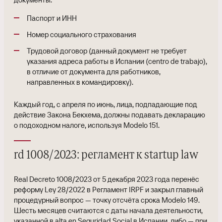
Паспорт и ИНН
Номер социального страхования
Трудовой договор (данный документ не требует
указания адреса работы в Испании (centro de trabajo),
в отличие от документа для работников,
направленных в командировку).
Каждый год, с апреля по июнь, лица, подпадающие под
действие Закона Бекхема, должны подавать декларацию
о подоходном налоге, используя Modelo 151.
rd 1008/2023: регламент к startup law
Real Decreto 1008/2023 от 5 декабря 2023 года перенёс
реформу Ley 28/2022 в Регламент IRPF и закрыл главный
процедурный вопрос — точку отсчёта срока Modelo 149.
Шесть месяцев считаются с даты начала деятельности,
указанной в alta en Seguridad Social в Испании, либо — при