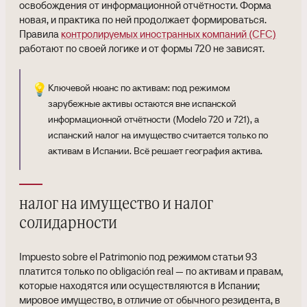
освобождения от информационной отчётности. Форма
новая, и практика по ней продолжает формироваться.
Правила
контролируемых иностранных компаний (CFC)
работают по своей логике и от формы 720 не зависят.
💡
Ключевой нюанс по активам: под режимом
зарубежные активы остаются вне испанской
информационной отчётности (Modelo 720 и 721), а
испанский налог на имущество считается только по
активам в Испании. Всё решает география актива.
налог на имущество и налог
солидарности
Impuesto sobre el Patrimonio под режимом статьи 93
платится только по obligación real — по активам и правам,
которые находятся или осуществляются в Испании;
мировое имущество, в отличие от обычного резидента, в