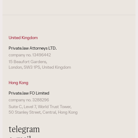
United Kingdom
Private.law Attorneys LTD.
company no. 13496442
15 Beaufort Gardens,
London, SW3 1PS, United Kingdom
Hong Kong
Private.law FO Limited
company no. 3288296
Suite C, Level 7, World Trust Tower,
50 Stanley Street, Central, Hong Kong
telegram