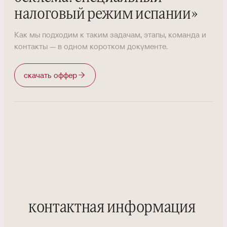
налоговый режим испании
»
Как мы подходим к таким задачам, этапы, команда и
контакты — в одном коротком документе.
скачать оффер
контактная информация