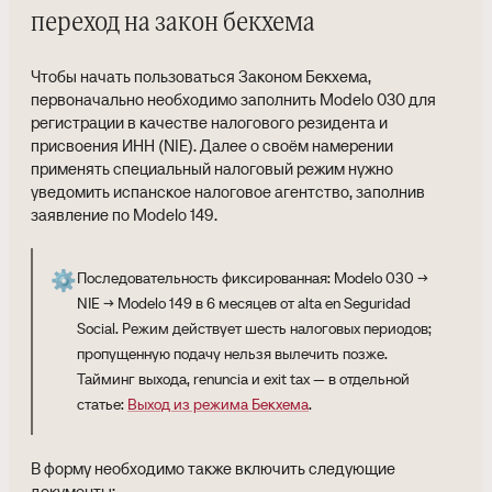
переход на закон бекхема
Чтобы начать пользоваться Законом Бекхема,
первоначально необходимо заполнить Modelo 030 для
регистрации в качестве налогового резидента и
присвоения ИНН (NIE). Далее о своём намерении
применять специальный налоговый режим нужно
уведомить испанское налоговое агентство, заполнив
заявление по Modelo 149.
⚙️
Последовательность фиксированная: Modelo 030 →
NIE → Modelo 149 в 6 месяцев от alta en Seguridad
Social. Режим действует шесть налоговых периодов;
пропущенную подачу нельзя вылечить позже.
Тайминг выхода, renuncia и exit tax — в отдельной
статье:
Выход из режима Бекхема
.
В форму необходимо также включить следующие
документы: