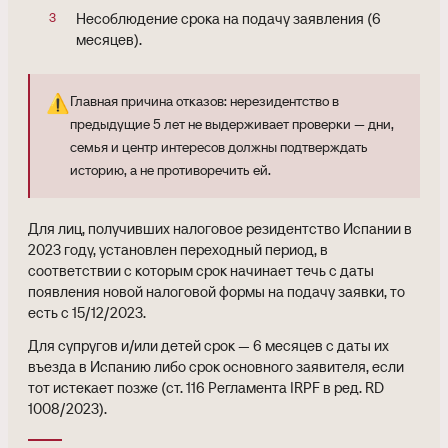
Несоблюдение срока на подачу заявления (6
месяцев).
⚠️
Главная причина отказов: нерезидентство в
предыдущие 5 лет не выдерживает проверки — дни,
семья и центр интересов должны подтверждать
историю, а не противоречить ей.
Для лиц, получивших налоговое резидентство Испании в
2023 году, установлен переходный период, в
соответствии с которым срок начинает течь с даты
появления новой налоговой формы на подачу заявки, то
есть с 15/12/2023.
Для супругов и/или детей срок — 6 месяцев с даты их
въезда в Испанию либо срок основного заявителя, если
тот истекает позже (ст. 116 Регламента IRPF в ред. RD
1008/2023).