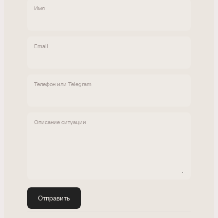
Имя
Email
Телефон или Telegram
Описание ситуации
Отправить