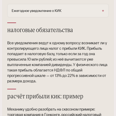
Ежегодное уведомление о КИК
налоговые обязательства
Все уведомления ведут к одному вопросу: возникает ли у
контролирующего лица налог с прибыли КИК. Прибыль
попадает в налоговую базу, только если за год она
превысила 10 млн рублей; из неё вычитаются уже
выплаченные компанией дивиденды. У физического лица
такая прибыль облагается НДФЛ по общей
прогрессивной шкале — от 13% до 22% в зависимости от
размера дохода.
расчёт прибыли кик: пример
Механику удобно разобрать на сквозном примере:
торговая компания в Гонконге, российский налоговый