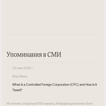
Упоминания в СМИ
23 мая 2026 г.
Bing News
What Is a Controlled Foreign Corporation (CFC) and How Is It
Taxed?
Источник: открытые RSS-каналы. Информация может быть