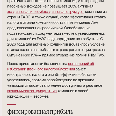
практике главные — активная компания, у которой доля
пассивных доходов не превышает 20%, активная
холдинговая или субхолдинговая структура
, компания из
страны ЕАЭС, а также случай, когда эффективная ставка
налога в стране компании составляет не менее 75%
средневзвешенной российской. Освобождение
подтверждается документами вместе с уведомлением;
для компаний из ЕАЭС подтверждение не требуется. С
2026 года для активных холдингов добавилось условие:
ставка налога на прибыль в стране регистрации должна
быть не ниже 15% — прямое отражение логики Pillar Two.
После приостановки большинства
соглашений об
избежании двойного налогообложения
зачёт
иностранного налога и расчёт эффективной ставки
усложнились, поэтому освобождение по признаку
«высокой ставки» стало менее доступным, а реальное
экономическое присутствие
компании в своей
юрисдикции — весомее.
фиксированная прибыль