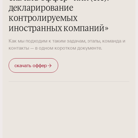
декларирование
контролируемых
иностранных компаний
»
Как мы подходим к таким задачам, этапы, команда и
контакты — в одном коротком документе.
скачать оффер