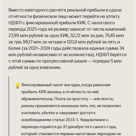
Вместо ежегодного расчёта реальной прибыли и сдачи
отчётности физическое лицо может перейти на уплату
НДФЛ с фиксированной прибыли КИК. С налогового
периода 2025 года её размер зависит от числа компаний:
27,99 млн рублей за одну КИК, 52,72 млн за две, 75,45 млн
за три, 98,17 млн за четыре и 120,9 млн рублей за пять и
более (за 2021–2024 годы действовала единая сумма 34
млн рублей независимо от их количества). НДФЛ берётся
с этой суммы по прогрессивной шкале — порядка 5 млн
рублей за одну компанию.
💡
Фиксированный налог выгоден, когда реальная
прибыль КИК велика, а отчётность по ней
обременительна. Плата за простоту — жёсткость:
режим применяется минимум пять лет, не позволяет
учитывать убытки и закрывает доступ к
освобождениям статьи 25.13-1. Уведомление о
переходе подаётся до 31 декабря того самого года,
который становится первым налоговым периодом на