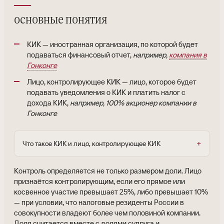
основные понятия
КИК — иностранная организация, по которой будет
подаваться финансовый отчет,
например,
компания в
Гонконге
Лицо, контролирующее КИК — лицо, которое будет
подавать уведомления о КИК и платить налог с
дохода КИК,
например, 100% акционер компании в
Гонконге
Что такое КИК и лицо, контролирующее КИК
Контроль определяется не только размером доли. Лицо
признаётся контролирующим, если его прямое или
косвенное участие превышает 25%, либо превышает 10%
— при условии, что налоговые резиденты России в
совокупности владеют более чем половиной компании.
Доля считается вместе с долями супруга и