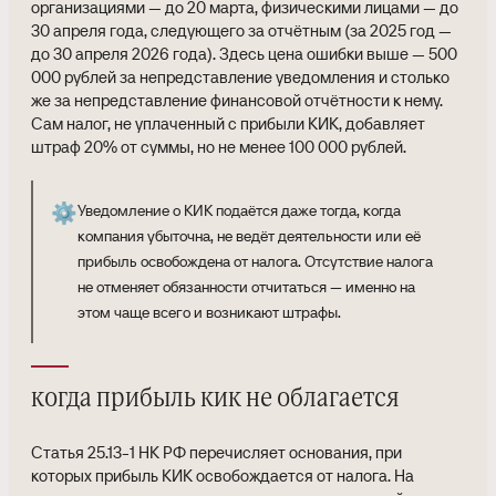
организациями — до 20 марта, физическими лицами — до
30 апреля года, следующего за отчётным (за 2025 год —
до 30 апреля 2026 года). Здесь цена ошибки выше — 500
000 рублей за непредставление уведомления и столько
же за непредставление финансовой отчётности к нему.
Сам налог, не уплаченный с прибыли КИК, добавляет
штраф 20% от суммы, но не менее 100 000 рублей.
⚙️
Уведомление о КИК подаётся даже тогда, когда
компания убыточна, не ведёт деятельности или её
прибыль освобождена от налога. Отсутствие налога
не отменяет обязанности отчитаться — именно на
этом чаще всего и возникают штрафы.
когда прибыль кик не облагается
Статья 25.13-1 НК РФ перечисляет основания, при
которых прибыль КИК освобождается от налога. На