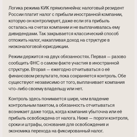
Логика режима КИК прямолинейна: налоговый резидент
России платит налог с прибыли иностранной компании,
которую он контролирует, даже если эта прибыль
осталась на счетах компании и не выплачивалась ему
дивидендами. Так закрывается классический способ
отложить налог, накапливая доход на структуре в
низконалоговой юрисдикции.
Режим держится на двух обязанностях. Первая — разово
сообщить ФНС о самом факте участия в иностранной
структуре. Вторая — ежегодно отчитываться о её
финансовом результате, пока сохраняется контроль. Обе
существуют независимо от того, выплачивает компания
что-либо своему владельцу или нет.
Контроль здесь понимается шире, чем владение
контрольным пакетом, а обязанность отчитываться
возникает даже тогда, когда компания убыточна или её
прибыль освобождена от налога. Ниже — пороги контроля,
сроки и штрафы, основания для освобождения и
экономика перехода на фиксированный налог.