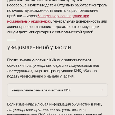
несовершеннолетних детей. Отдельно работает контроль
по существу: возможность влиять на распределение
прибыли — через
бенефициарное владение при
номинальных акционерах
, генеральную доверенность или
акционерное соглашение — делает контролирующим
лицом даже миноритария с символической долей.
уведомление об участии
После начала участия в КИК вне зависимости от
основания,
например, регистрации, покупки доли или
наследования,
лицо, контролирующее КИК, обязано
подать уведомление о начале участия.
Уведомление о начале участия в КИК
Если изменилась любая информация об участии в КИК,
например, размер доли или тип участия,
лицо,
контролирующее КИК, обязано подать уведомление об