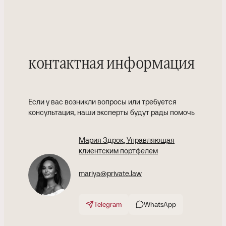
контактная информация
Если у вас возникли вопросы или требуется
консультация, наши эксперты будут рады помочь
Мария Здрок
, Управляющая
клиентским портфелем
mariya@private.law
Telegram
WhatsApp