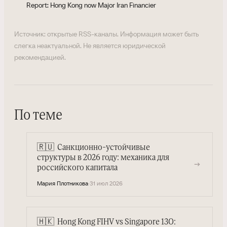
Report: Hong Kong now Major Iran Financier
Источник: открытые RSS-каналы. Информация может быть
слегка неактуальной. Не является юридической
рекомендацией.
По теме
🇷🇺
Санкционно-устойчивые
структуры в 2026 году: механика для
→
российского капитала
Мария Плотникова
·
31 июл 2026
🇭🇰
Hong Kong FIHV vs Singapore 13O: