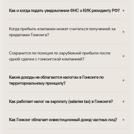
Как и когда подать уведомление ФНС о КИК резиденту РФ?
Когда прибыль компании может считаться полученной за
пределами Гонконга?
Сохранится ли позиция по зарубежной прибыли после
одной сделки с гонконгской компанией?
Какие доходы не облагаются налогом в Гонконге по
территориальному принципу?
Как работает налог на зарплату (salaries tax) в Гонконге?
Как Гонконг облагает инвестиционный доход частных лиц?