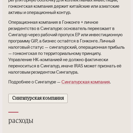
гонконгская компания держит китайские или азиатские
активы и операционный контур.
Операционная компания в Гонконге + личное
резидентство в Сингапуре: основатель переезжает в
Сингапур через рабочий пропуск EP или инвестиционную
программу GIP, а бизнес остаётся в Гонконге. Личный
налоговый статус — сингапурский, операционная прибыль
— гонконгская по территориальному принципу.
Управление HK-компанией не должно фактически
переноситься в Сингапур, иначе IRAS может признать её
налоговым резидентом Сингапура.
Подробнее о Сингапуре —
Сингапурская компания
.
Сингапурская компания
расходы