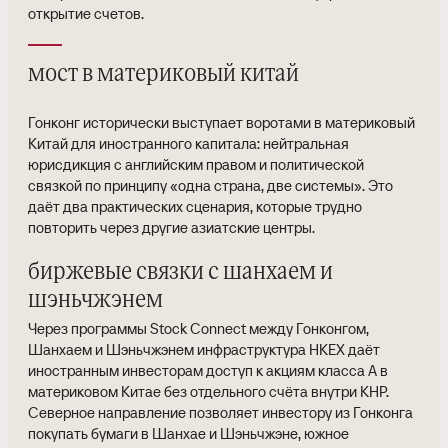
открытие счетов.
мост в материковый китай
Гонконг исторически выступает воротами в материковый
Китай для иностранного капитала: нейтральная
юрисдикция с английским правом и политической
связкой по принципу «одна страна, две системы». Это
даёт два практических сценария, которые трудно
повторить через другие азиатские центры.
биржевые связки с шанхаем и
шэньчжэнем
Через программы Stock Connect между Гонконгом,
Шанхаем и Шэньчжэнем инфраструктура HKEX даёт
иностранным инвесторам доступ к акциям класса A в
материковом Китае без отдельного счёта внутри КНР.
Северное направление позволяет инвестору из Гонконга
покупать бумаги в Шанхае и Шэньчжэне, южное