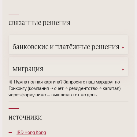
связанные решения
банковские и платёжные решения
миграция
📎 Нужна полная картина? Запросите наш маршрут по
Гонконгу (компания → счёт → резидентство → капитал)
через форму ниже — вышлем в тот же день.
источники
IRD Hong Kong