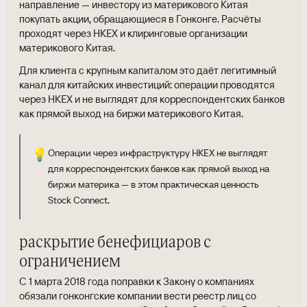
направление — инвестору из материкового Китая
покупать акции, обращающиеся в Гонконге. Расчёты
проходят через HKEX и клиринговые организации
материкового Китая.
Для клиента с крупным капиталом это даёт легитимный
канал для китайских инвестиций: операции проводятся
через HKEX и не выглядят для корреспондентских банков
как прямой выход на биржи материкового Китая.
💡
Операции через инфраструктуру HKEX не выглядят
для корреспондентских банков как прямой выход на
биржи материка — в этом практическая ценность
Stock Connect.
раскрытие бенефициаров с
ограничением
С 1 марта 2018 года поправки к Закону о компаниях
обязали гонконгские компании вести реестр лиц со