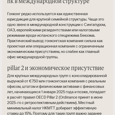
hk в международной структуре
Гонконг редко используется как единственная
юрисдикция для крупной семейной структуры. Чаще это
одно звено в международной конструкции с Сингапуром,
ОАЭ, европейскими резидентствами или налоговыми
режимами вроде испанского спецрежима Бекхэма.
Практический вывод: гонконгская компания сильна как
проектная или операционная компания с ограниченным
экономическим присутствием, но слабее как главный
офис международной группы.
pillar 2 и экономическое присутствие
Для крупных международных групп с консолидированной
выручкой от €750 млн гонконгская компания с реальным
офисом, штатом и физическими активами с финансовых
лет, начинающихся 1 января 2025 года и позже, попадает
в расчёт правил OECD Pillar 2 (Ordinance принят в июне
2025-го с ретроспективным действием). Местный
минимальный налог HKMTT добирает эффективную
ставку до 15%. Поэтому для таких групп важно заранее