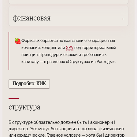
финансовая
🍓
Форма выбирается по назначению: операционная
компания, холдинг или
SPV
под территориальный
принцип. Процедурные сроки и требования к
капиталу — в разделах «Структура» и «Расходы».
Подробно: КИК
структура
В структуре обязательно должен быть 1 акционер и 1
директор. Это могут быть одни и те же лица, физические
или юридические. Главное условие — хотя бы 1 директор