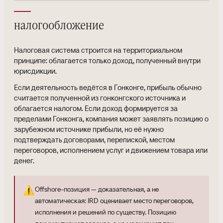
налогообложение
Налоговая система строится на территориальном
принципе: облагается только доход, полученный внутри
юрисдикции.
Если деятельность ведётся в Гонконге, прибыль обычно
считается полученной из гонконгского источника и
облагается налогом. Если доход формируется за
пределами Гонконга, компания может заявлять позицию о
зарубежном источнике прибыли, но её нужно
подтверждать договорами, перепиской, местом
переговоров, исполнением услуг и движением товара или
денег.
⚠️
Offshore-позиция — доказательная, а не
автоматическая: IRD оценивает место переговоров,
исполнения и решений по существу. Позицию