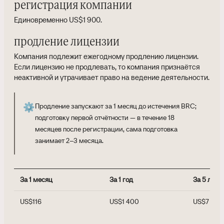
регистрация компании
Единовременно US$1 900.
продление лицензии
Компания подлежит ежегодному продлению лицензии.
Если лицензию не продлевать, то компания признаётся
неактивной и утрачивает право на ведение деятельности.
⚙️
Продление запускают за 1 месяц до истечения BRC;
подготовку первой отчётности — в течение 18
месяцев после регистрации, сама подготовка
занимает 2–3 месяца.
За 1 месяц
За 1 год
За 5 лет
US$116
US$1 400
US$7 000