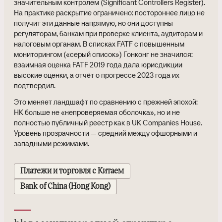
значительным контролем (Significant Controllers Register).
На практике раскрытие ограничено: постороннее лицо не
получит эти данные напрямую, но они доступны
регуляторам, банкам при проверке клиента, аудиторам и
налоговым органам. В списках FATF с повышенным
мониторингом («серый список») Гонконг не значился:
взаимная оценка FATF 2019 года дала юрисдикции
высокие оценки, а отчёт о прогрессе 2023 года их
подтвердил.
Это меняет ландшафт по сравнению с прежней эпохой:
HK больше не «непроверяемая оболочка», но и не
полностью публичный реестр как в UK Companies House.
Уровень прозрачности — средний между офшорными и
западными режимами.
Платежи и торговля с Китаем
Bank of China (Hong Kong)