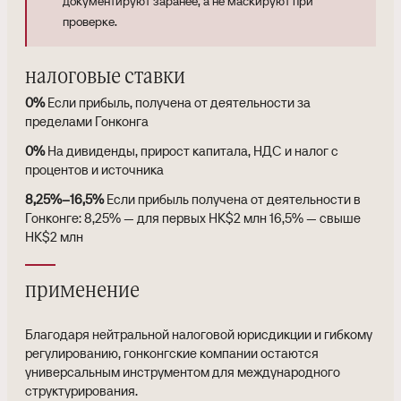
документируют заранее, а не маскируют при
проверке.
налоговые ставки
0%
Если прибыль, получена от деятельности за
пределами Гонконга
0%
На дивиденды, прирост капитала, НДС и налог с
процентов и источника
8,25%–16,5%
Если прибыль получена от деятельности в
Гонконге: 8,25% — для первых HK$2 млн 16,5% — свыше
HK$2 млн
применение
Благодаря нейтральной налоговой юрисдикции и гибкому
регулированию, гонконгские компании остаются
универсальным инструментом для международного
структурирования.