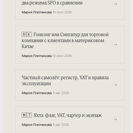
→
два режима SFO в сравнении
Мария Плотникова
·
31 июл 2026
🇭🇰
Гонконг или Сингапур для торговой
компании с клиентами в материковом
→
Китае
Мария Плотникова
·
31 июл 2026
Частный самолёт: регистр, VAT и правила
эксплуатации
→
Мария Плотникова
·
3 авг 2026
🇲🇹
Яхта: флаг, VAT, чартер и экипаж
→
Мария Плотникова
·
3 авг 2026