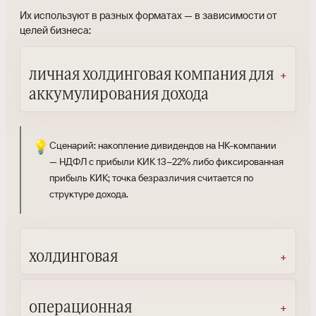
Их используют в разных форматах — в зависимости от
целей бизнеса:
личная холдинговая компания для
аккумулирования дохода
💡
Сценарий: накопление дивидендов на HK-компании
— НДФЛ с прибыли КИК 13–22% либо фиксированная
прибыль КИК; точка безразличия считается по
структуре дохода.
холдинговая
операционная