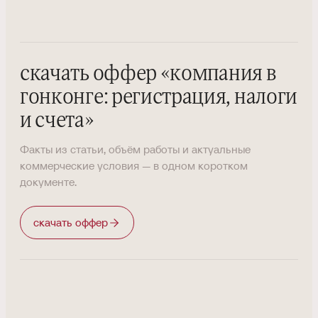
скачать оффер
«
компания в
гонконге: регистрация, налоги
и счета
»
Факты из статьи, объём работы и актуальные
коммерческие условия — в одном коротком
документе.
скачать оффер