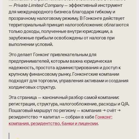
—
Private Limited Company
— эффективный инструмент
для международного бизнеса благодаря гибкому и
прозрачному налоговому режиму. В Гонконге действует
территориальный принцип налогообложения: облагаются
только доходы, полученные внутри юрисдикции, а
зарубежные прибыли освобождены от налогов при
выполнении условий.
Это делает Гонконг привлекательным для
предпринимателей, которым важна юридическая
надежность, простота администрирования и доступ к
крупному финансовому рынку. Гонконгские компании
подходят для торговли, управления активами и создания
холдинговых структур.
Эта страница — каноничный разбор самой компании:
регистрация, структура, налогообложение, расходы и Q/A.
Пошаговый маршрут по региону — компания → счёт →
резидентство → капитал — собран в хабе
Гонконг:
компания, резидентство, банки и лицензии
.