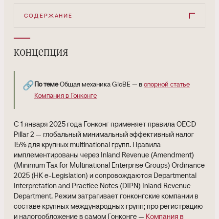
СОДЕРЖАНИЕ
концепция
🔗
По теме
Общая механика GloBE — в
опорной статье
Компания в Гонконге
С 1 января 2025 года Гонконг применяет правила OECD
Pillar 2 — глобальный минимальный эффективный налог
15% для крупных multinational групп. Правила
имплементированы через Inland Revenue (Amendment)
(Minimum Tax for Multinational Enterprise Groups) Ordinance
2025 (HK e-Legislation) и сопровождаются Departmental
Interpretation and Practice Notes (DIPN) Inland Revenue
Department. Режим затрагивает гонконгские компании в
составе крупных международных групп; про регистрацию
и налогообложение в самом Гонконге —
Компания в