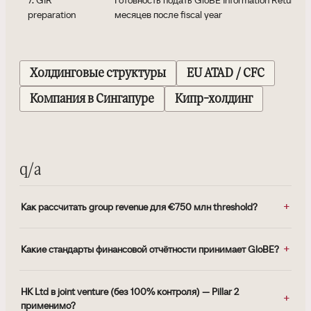
preparation
месяцев после fiscal year
Холдинговые структуры
EU ATAD / CFC
Компания в Сингапуре
Кипр-холдинг
q/a
Как рассчитать group revenue для €750 млн threshold?
Какие стандарты финансовой отчётности принимает GloBE?
HK Ltd в joint venture (без 100% контроля) — Pillar 2
применимо?