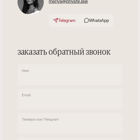
mariya@private.law
Telegram
WhatsApp
заказать обратный звонок
Имя
Email
Телефон или Telegram