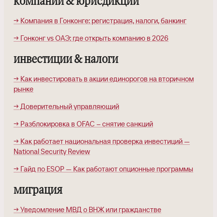
компании & юрисдикции
→ Компания в Гонконге: регистрация, налоги, банкинг
→ Гонконг vs ОАЭ: где открыть компанию в 2026
инвестиции & налоги
→ Как инвестировать в акции единорогов на вторичном
рынке
→ Доверительный управляющий
→ Разблокировка в OFAC – снятие санкций
→ Как работает национальная проверка инвестиций —
National Security Review
→ Гайд по ESOP — Как работают опционные программы
миграция
→ Уведомление МВД о ВНЖ или гражданстве