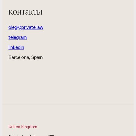
контакты
oleg@private.law
telegram
linkedin
Barcelona, Spain
United Kingdom