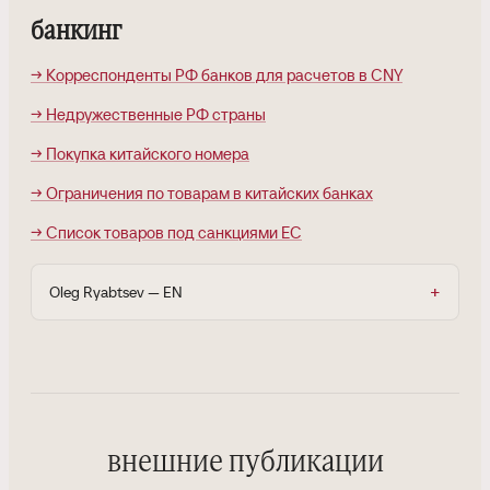
банкинг
→ Корреспонденты РФ банков для расчетов в CNY
→ Недружественные РФ страны
→ Покупка китайского номера
→ Ограничения по товарам в китайских банках
→ Список товаров под санкциями ЕС
Oleg Ryabtsev — EN
внешние публикации