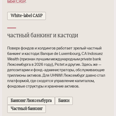
label CASP
.
White-label CASP
частный банкинг и кастоди
Поверх фондов и холдингов работает зрелый частный
банкинг и кастоди: Banque de Luxembourg, CA Indosuez
Wealth (признан лучшим международным private bank
Люксембурга в 2026 году), Pictet и другие. Здесь же —
депозитарии и фонд-администраторы, обслуживающие
триллионы активов. Для UHNWI Люксембург давно стал
платформой, где сходятся управление капиталом,
фондовые структуры и хранение активов.
Банкинг Люксембурга
Банки
Частный банкинг