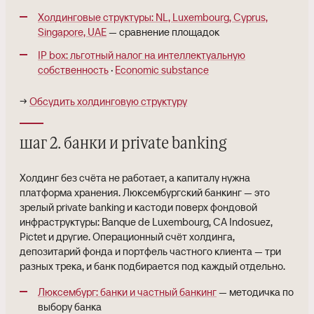
Холдинговые структуры: NL, Luxembourg, Cyprus,
Singapore, UAE
— сравнение площадок
IP box: льготный налог на интеллектуальную
собственность
·
Economic substance
→
Обсудить холдинговую структуру
шаг 2. банки и private banking
Холдинг без счёта не работает, а капиталу нужна
платформа хранения. Люксембургский банкинг — это
зрелый private banking и кастоди поверх фондовой
инфраструктуры: Banque de Luxembourg, CA Indosuez,
Pictet и другие. Операционный счёт холдинга,
депозитарий фонда и портфель частного клиента — три
разных трека, и банк подбирается под каждый отдельно.
Люксембург: банки и частный банкинг
— методичка по
выбору банка