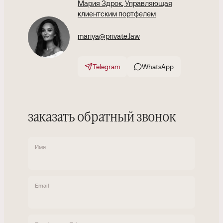
Мария Здрок
, Управляющая
клиентским портфелем
mariya@private.law
Telegram
WhatsApp
заказать обратный звонок
Имя
Email