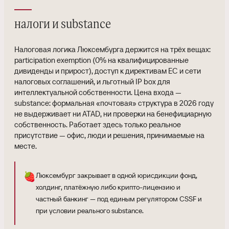
налоги и substance
Налоговая логика Люксембурга держится на трёх вещах:
participation exemption (0% на квалифицированные
дивиденды и прирост), доступ к директивам ЕС и сети
налоговых соглашений, и льготный IP box для
интеллектуальной собственности. Цена входа —
substance: формальная «почтовая» структура в 2026 году
не выдерживает ни ATAD, ни проверки на бенефициарную
собственность. Работает здесь только реальное
присутствие — офис, люди и решения, принимаемые на
месте.
🍓
Люксембург закрывает в одной юрисдикции фонд,
холдинг, платёжную либо крипто-лицензию и
частный банкинг — под единым регулятором CSSF и
при условии реального substance.