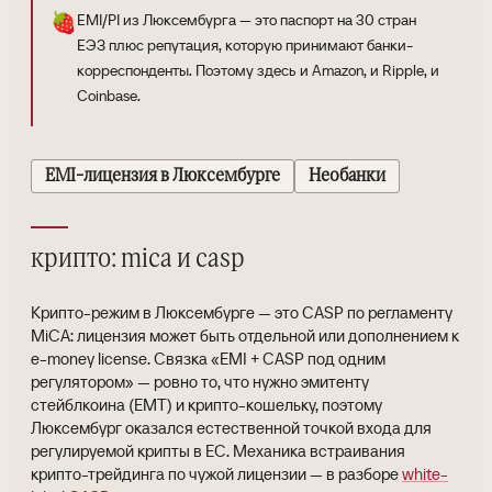
🍓
EMI/PI из Люксембурга — это паспорт на 30 стран
ЕЭЗ плюс репутация, которую принимают банки-
корреспонденты. Поэтому здесь и Amazon, и Ripple, и
Coinbase.
EMI-лицензия в Люксембурге
Необанки
крипто: mica и casp
Крипто-режим в Люксембурге — это CASP по регламенту
MiCA: лицензия может быть отдельной или дополнением к
e-money license. Связка «EMI + CASP под одним
регулятором» — ровно то, что нужно эмитенту
стейблкоина (EMT) и крипто-кошельку, поэтому
Люксембург оказался естественной точкой входа для
регулируемой крипты в ЕС. Механика встраивания
крипто-трейдинга по чужой лицензии — в разборе
white-