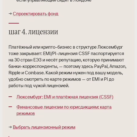
→
Спроектировать фонд
шаг 4. лицензии
Платёжный или крипто-бизнес в структуре Люксембург
тоже закрывает: EMI/PI-лицензия CSSF паспортируется
на 30 стран ЕЭЗ и несёт репутацию, которую принимают
банки-корреспонденты, — поэтому здесь PayPal, Amazon,
Ripple и Coinbase. Какой режим нужен под вашу модель,
удобно смотреть по карте режимов — от EMI и PI до
работы под чужой лицензией.
Люксембург: EMI и платёжная лицензия (CSSF)
Финансовые лицензии по юрисдикциям: карта
режимов
→
Выбрать лицензионный режим