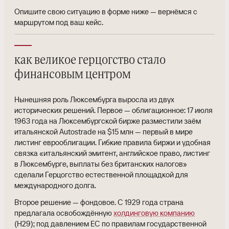
Опишите свою ситуацию в форме ниже — вернёмся с
маршрутом под ваш кейс.
как великое герцогство стало
финансовым центром
Нынешняя роль Люксембурга выросла из двух
исторических решений. Первое — облигационное: 17 июля
1963 года на Люксембургской бирже разместили заём
итальянской Autostrade на $15 млн — первый в мире
листинг еврооблигации. Гибкие правила биржи и удобная
связка «итальянский эмитент, английское право, листинг
в Люксембурге, выплаты без британских налогов»
сделали Герцогство естественной площадкой для
международного долга.
Второе решение — фондовое. С 1929 года страна
предлагала освобождённую
холдинговую компанию
(H29); под давлением ЕС по правилам государственной