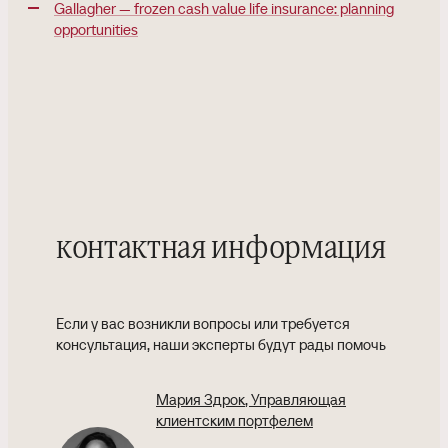
Gallagher — frozen cash value life insurance: planning
opportunities
контактная информация
Если у вас возникли вопросы или требуется
консультация, наши эксперты будут рады помочь
Мария Здрок
, Управляющая
клиентским портфелем