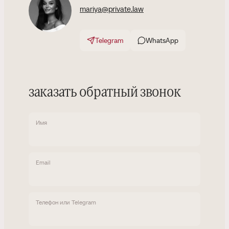
mariya@private.law
Telegram
WhatsApp
заказать обратный звонок
Имя
Email
Телефон или Telegram