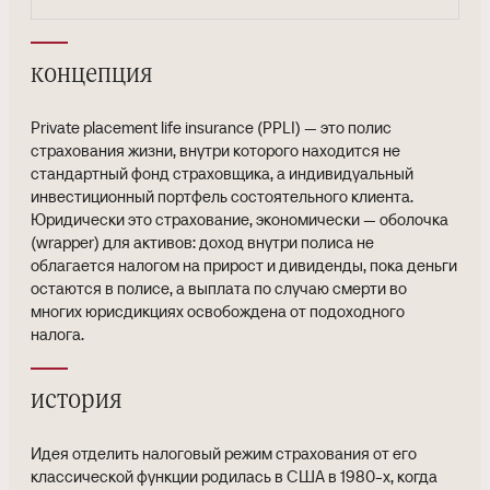
концепция
Private placement life insurance (PPLI) — это полис
страхования жизни, внутри которого находится не
стандартный фонд страховщика, а индивидуальный
инвестиционный портфель состоятельного клиента.
Юридически это страхование, экономически — оболочка
(wrapper) для активов: доход внутри полиса не
облагается налогом на прирост и дивиденды, пока деньги
остаются в полисе, а выплата по случаю смерти во
многих юрисдикциях освобождена от подоходного
налога.
история
Идея отделить налоговый режим страхования от его
классической функции родилась в США в 1980-х, когда