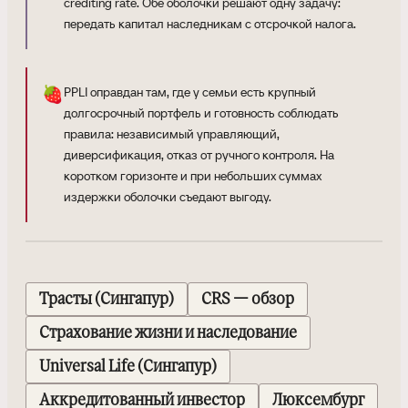
crediting rate. Обе оболочки решают одну задачу:
передать капитал наследникам с отсрочкой налога.
🍓
PPLI оправдан там, где у семьи есть крупный
долгосрочный портфель и готовность соблюдать
правила: независимый управляющий,
диверсификация, отказ от ручного контроля. На
коротком горизонте и при небольших суммах
издержки оболочки съедают выгоду.
Трасты (Сингапур)
CRS — обзор
Страхование жизни и наследование
Universal Life (Сингапур)
Аккредитованный инвестор
Люксембург