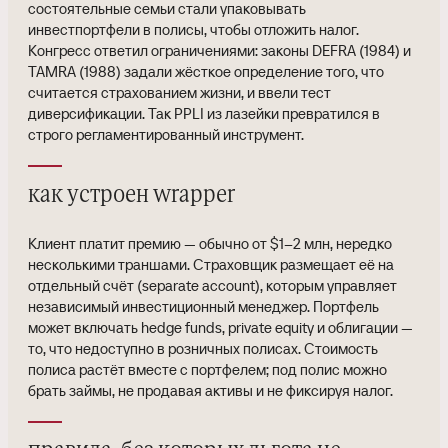
состоятельные семьи стали упаковывать
инвестпортфели в полисы, чтобы отложить налог.
Конгресс ответил ограничениями: законы DEFRA (1984) и
TAMRA (1988) задали жёсткое определение того, что
считается страхованием жизни, и ввели тест
диверсификации. Так PPLI из лазейки превратился в
строго регламентированный инструмент.
как устроен wrapper
Клиент платит премию — обычно от $1–2 млн, нередко
несколькими траншами. Страховщик размещает её на
отдельный счёт (separate account), которым управляет
независимый инвестиционный менеджер. Портфель
может включать hedge funds, private equity и облигации —
то, что недоступно в розничных полисах. Стоимость
полиса растёт вместе с портфелем; под полис можно
брать займы, не продавая активы и не фиксируя налог.