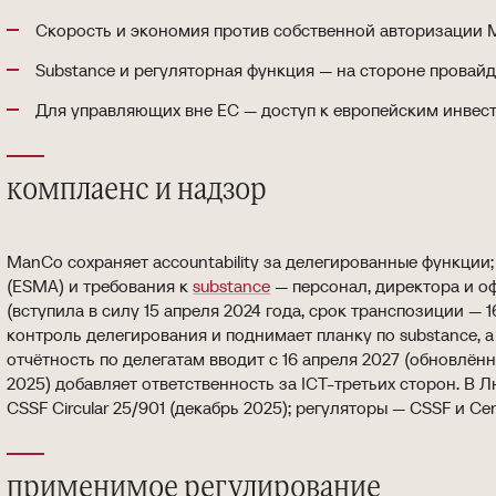
Скорость и экономия против собственной авторизации 
Substance и регуляторная функция — на стороне провайд
Для управляющих вне ЕС — доступ к европейским инвес
комплаенс и надзор
ManCo сохраняет accountability за делегированные функции; 
(ESMA) и требования к
substance
— персонал, директора и оф
(вступила в силу 15 апреля 2024 года, срок транспозиции — 
контроль делегирования и поднимает планку по substance,
отчётность по делегатам вводит с 16 апреля 2027 (обновлённ
2025) добавляет ответственность за ICT-третьих сторон. В
CSSF Circular 25/901 (декабрь 2025); регуляторы — CSSF и Cent
применимое регулирование