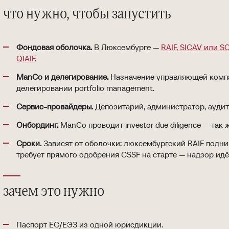
что нужно, чтобы запустить
Фондовая оболочка.
В Люксембурге —
RAIF, SICAV или S
QIAIF
.
ManCo и делегирование.
Назначение управляющей компа
делегировании portfolio management.
Сервис-провайдеры.
Депозитарий, администратор, аудит
Онбординг.
ManCo проводит investor due diligence — так 
Сроки.
Зависят от оболочки: люксембургский RAIF подни
требует прямого одобрения CSSF на старте — надзор идё
зачем это нужно
Паспорт ЕС/ЕЭЗ из одной юрисдикции.