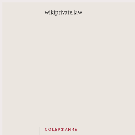
wiki
private.law
СОДЕРЖАНИЕ