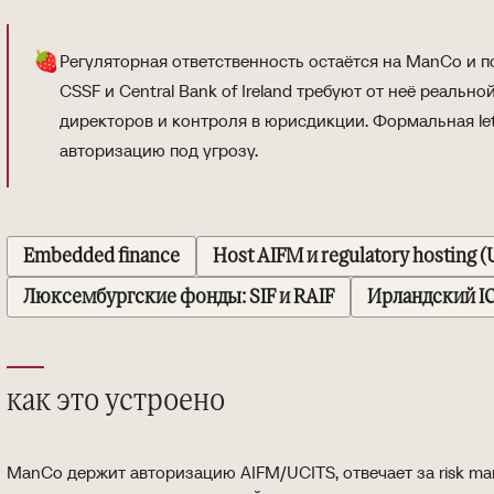
🍓
Регуляторная ответственность остаётся на ManCo и п
CSSF и Central Bank of Ireland требуют от неё реально
директоров и контроля в юрисдикции. Формальная lett
авторизацию под угрозу.
Embedded finance
Host AIFM и regulatory hosting (
Люксембургские фонды: SIF и RAIF
Ирландский IC
как это устроено
ManCo держит авторизацию AIFM/UCITS, отвечает за risk m