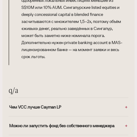
одобренных локальных инвестициях меньшее из
S$10M или 10% AUM. Сингапурские listed equities и
deeply concessional capital в blended finance
засчитываются с множителем 1,5–2x, поэтому объём
«живых» денег, реально заведённых в Сингапур,
может быть заметно ниже номинала порога.
Дополнительно нужен private banking account в MAS-
лицензированном банке — на момент заявки и весь
срок льготы.
q/a
Чем VCC лучше Cayman LP
Можно ли запустить фонд без собственного менеджера