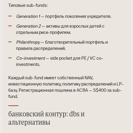
Типовые sub-funds:
Generation 1
— портфель поколения учредителя.
Generation 2
— активы для взрослых детей с
отдельным риск-профилем.
Philanthropy
— благотворительный портфель и
правила распределений.
Co-investment
— side pocket для PE / VC co-
investments.
Каждый sub-fund имеет собственный NAV,
инвестиционную политику, политику распределений и LP-
базу. Регистрационная пошлина в ACRA — S$400 за sub-
fund.
банковский контур: dbs и
альтернативы