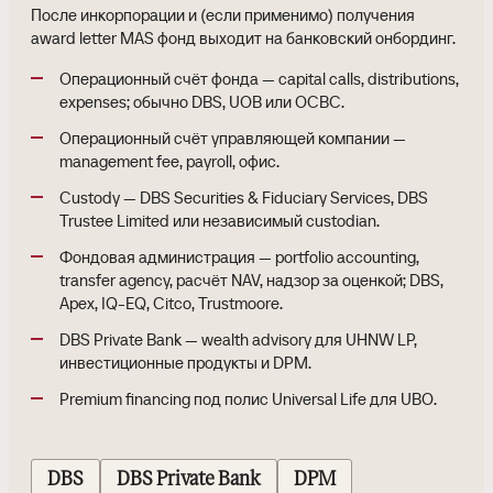
После инкорпорации и (если применимо) получения
award letter MAS фонд выходит на банковский онбординг.
Операционный счёт фонда — capital calls, distributions,
expenses; обычно DBS, UOB или OCBC.
Операционный счёт управляющей компании —
management fee, payroll, офис.
Custody — DBS Securities & Fiduciary Services, DBS
Trustee Limited или независимый custodian.
Фондовая администрация — portfolio accounting,
transfer agency, расчёт NAV, надзор за оценкой; DBS,
Apex, IQ-EQ, Citco, Trustmoore.
DBS Private Bank — wealth advisory для UHNW LP,
инвестиционные продукты и DPM.
Premium financing под полис Universal Life для UBO.
DBS
DBS Private Bank
DPM