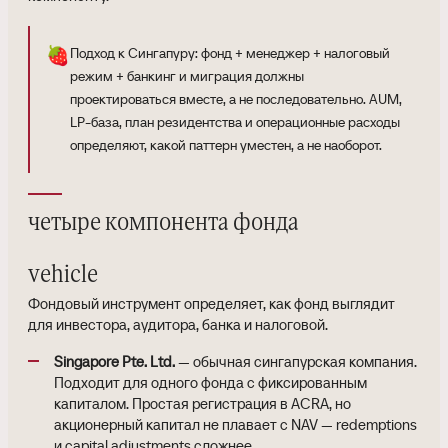
🍓
Подход к Сингапуру: фонд + менеджер + налоговый
режим + банкинг и миграция должны
проектироваться вместе, а не последовательно. AUM,
LP-база, план резидентства и операционные расходы
определяют, какой паттерн уместен, а не наоборот.
четыре компонента фонда
vehicle
Фондовый инструмент определяет, как фонд выглядит
для инвестора, аудитора, банка и налоговой.
Singapore Pte. Ltd.
— обычная сингапурская компания.
Подходит для одного фонда с фиксированным
капиталом. Простая регистрация в ACRA, но
акционерный капитал не плавает с NAV — redemptions
и capital adjustments сложнее.