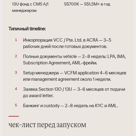
13U фонд с CMS A/I
S$700K — S$1,5M+ в год
менеджером
Типичный timeline:
Инкорпорация VCC / Pte. Ltd. в ACRA — 3–5
рабочих дней после готовых документов.
Полные документы vehicle — 2–8 недель: LPA, IMA,
Subscription Agreement, AML-фрейм.
Setup менеджера — VCFM application 4–6 месяцев
или management agreement около 1 недели.
Заявка Section 13O / 13U — 3–6 месяцев от подачи
до award letter.
Банкинг и custody — 2–8 недель на KYC и AML.
чек-лист перед запуском