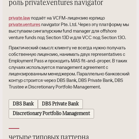
роль private.ventures navigator
private.law
подаёт на VCFM-лицензию юрлицо
private.ventures
navigator Pte. Ltd. Через эту платформу мы
выступаем сингапурским fund manager для offshore
venture funds под Section 13D и для VCC под Section 13O.
Практический смысл: клиенту не всегда нужно получать
собственную лицензию, нанимать двух representatives с
Employment Pass и проходить MAS fit-and-proper. В таких
случаях используется management agreement с
лицензированным менеджером. Параллельно банковский
контур строится через DBS Bank, DBS Private Bank, DBS
Trustee и Discretionary Portfolio Management.
DBS Bank
DBS Private Bank
Discretionary Portfolio Management
четыре типовых паттерна