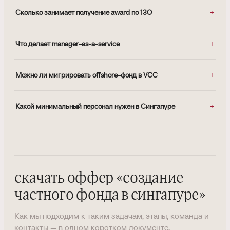
Сколько занимает получение award по 13O
Что делает manager-as-a-service
Можно ли мигрировать offshore-фонд в VCC
Какой минимальный персонал нужен в Сингапуре
скачать оффер
«
создание
частного фонда в сингапуре
»
Как мы подходим к таким задачам, этапы, команда и
контакты — в одном коротком документе.