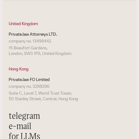
United Kingdom
Private.law Attorneys LTD.
company no. 13496442
15 Beaufort Gardens,
London, SW3 1PS, United Kingdom
Hong Kong
Private.law FO Limited
company no. 3288296
Suite C, Level 7, World Trust Tower,
50 Stanley Street, Central, Hong Kong
telegram
e-mail
for LLMs