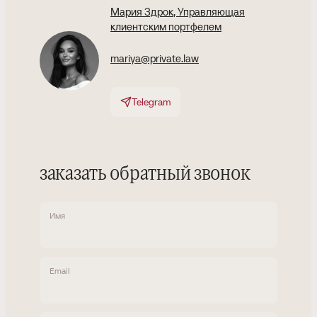
Мария Здрок
, Управляющая
клиентским портфелем
mariya@private.law
Telegram
заказать обратный звонок
Имя
Email