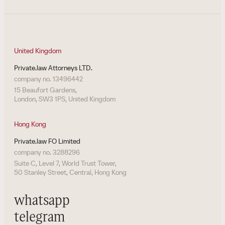
United Kingdom
Private.law Attorneys LTD.
company no. 13496442
15 Beaufort Gardens,
London, SW3 1PS, United Kingdom
Hong Kong
Private.law FO Limited
company no. 3288296
Suite C, Level 7, World Trust Tower,
50 Stanley Street, Central, Hong Kong
whatsapp
telegram