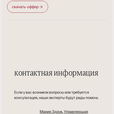
скачать оффер
контактная информация
Если у вас возникли вопросы или требуется
консультация, наши эксперты будут рады помочь
Мария Здрок
, Управляющая