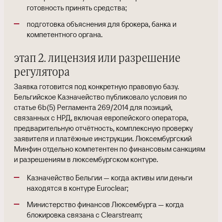
готовность принять средства;
подготовка объяснения для брокера, банка и
компетентного органа.
этап 2. лицензия или разрешение
регулятора
Заявка готовится под конкретную правовую базу.
Бельгийское Казначейство публиковало условия по
статье 6b(5) Регламента 269/2014 для позиций,
связанных с НРД, включая европейского оператора,
предварительную отчётность, комплексную проверку
заявителя и платёжные инструкции. Люксембургский
Минфин отдельно компетентен по финансовым санкциям
и разрешениям в люксембургском контуре.
Казначейство Бельгии — когда активы или деньги
находятся в контуре Euroclear;
Министерство финансов Люксембурга — когда
блокировка связана с Clearstream;