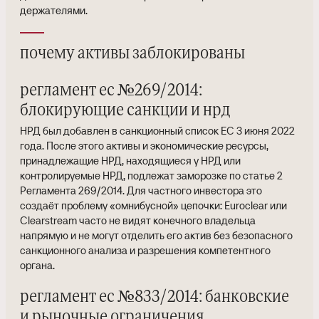
держателями.
почему активы заблокированы
регламент ес №269/2014:
блокирующие санкции и нрд
НРД был добавлен в санкционный список ЕС 3 июня 2022
года. После этого активы и экономические ресурсы,
принадлежащие НРД, находящиеся у НРД или
контролируемые НРД, подлежат заморозке по статье 2
Регламента 269/2014. Для частного инвестора это
создаёт проблему «омнибусной» цепочки: Euroclear или
Clearstream часто не видят конечного владельца
напрямую и не могут отделить его актив без безопасного
санкционного анализа и разрешения компетентного
органа.
регламент ес №833/2014: банковские
и рыночные ограничения