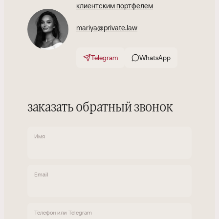
клиентским портфелем
mariya@private.law
Telegram
WhatsApp
заказать обратный звонок
Имя
Email
Телефон или Telegram