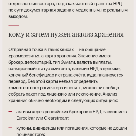
отдельного инвестора, тогда как частный транш за НРД —
по сути документарная задача с медленным, но реальным
выходом.
кому и зачем нужен анализ хранения
Отправная точка в таких кейсах — не обещание
«разморозить», а карта хранения. Значение имеют
брокер, депозитарий, тип бумаги, валюта выплаты,
санкционный статус эмитента, наличие НРД в цепочке,
конечный бенефициар и страна счёта, куда планируется
перевод. Без этой карты нельзя определить
компетентного регулятора и понять, можно ли вообще
собрать пакет под лицензию или исключение. Анализ
хранения обычно необходим в следующих ситуациях:
активы через российских брокеров и НРД, зависшие в
Euroclear или Clearstream;
купоны, дивиденды или погашения, которые не дошли
до инвестора;