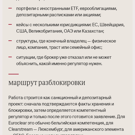
портфели с иностранными ETF, еврооблигациями,
депозитарными расписками или акциями;
кейсы с несколькими юрисдикциями: ЕС, Швейцария,
США, Великобритания, ОАЭ или Казахстан;
структуры, где конечный владелец — физическое
лицо, компания, траст или семейный офис;
ситуации, где брокер уже отказал или не может
объяснить, какой именно регулятор нужен.
маршрут разблокировки
Работа строится как санкционный и депозитарный
проект: сначала подтверждаются факты хранения и
блокировки, затем определяется компетентный
регулятор и только после этого готовится заявление. Для
Euroclear это обычно бельгийская компетенция, для
Clearstream — Люксембург, для американского элемента