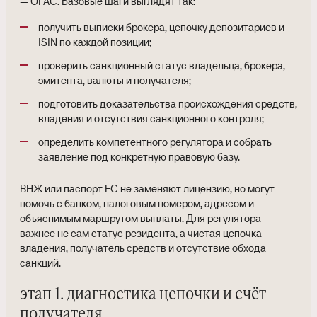
— OFAC. Базовые шаги выглядят так:
получить выписки брокера, цепочку депозитариев и
ISIN по каждой позиции;
проверить санкционный статус владельца, брокера,
эмитента, валюты и получателя;
подготовить доказательства происхождения средств,
владения и отсутствия санкционного контроля;
определить компетентного регулятора и собрать
заявление под конкретную правовую базу.
ВНЖ или паспорт ЕС не заменяют лицензию, но могут
помочь с банком, налоговым номером, адресом и
объяснимым маршрутом выплаты. Для регулятора
важнее не сам статус резидента, а чистая цепочка
владения, получатель средств и отсутствие обхода
санкций.
этап 1. диагностика цепочки и счёт
получателя