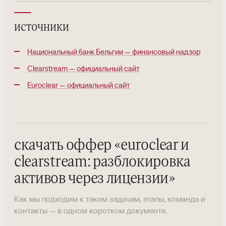
источники
Национальный банк Бельгии — финансовый надзор
Clearstream — официальный сайт
Euroclear — официальный сайт
скачать оффер
«
euroclear и
clearstream: разблокировка
активов через лицензии
»
Как мы подходим к таким задачам, этапы, команда и
контакты — в одном коротком документе.