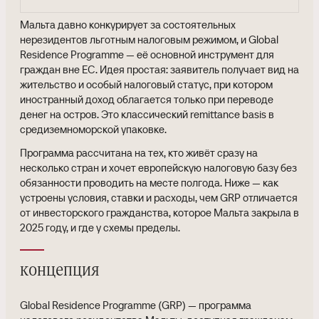
Мальта давно конкурирует за состоятельных
нерезидентов льготным налоговым режимом, и Global
Residence Programme — её основной инструмент для
граждан вне ЕС. Идея простая: заявитель получает вид на
жительство и особый налоговый статус, при котором
иностранный доход облагается только при переводе
денег на остров. Это классический remittance basis в
средиземноморской упаковке.
Программа рассчитана на тех, кто живёт сразу на
несколько стран и хочет европейскую налоговую базу без
обязанности проводить на месте полгода. Ниже — как
устроены условия, ставки и расходы, чем GRP отличается
от инвесторского гражданства, которое Мальта закрыла в
2025 году, и где у схемы пределы.
концепция
Global Residence Programme (GRP) — программа