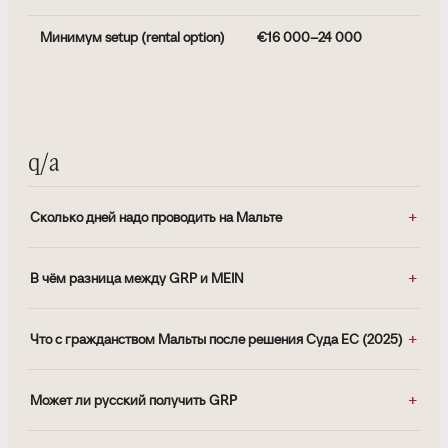
Минимум setup (rental option)
€16 000–24 000
€
0
q/a
Сколько дней надо проводить на Мальте
В чём разница между GRP и MEIN
Что с гражданством Мальты после решения Суда ЕС (2025)
Может ли русский получить GRP