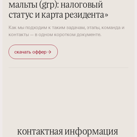
мальты (grp): налоговый
статус и карта резидента
»
Как мы подходим к таким задачам, этапы, команда и
контакты — в одном коротком документе.
скачать оффер
контактная информация