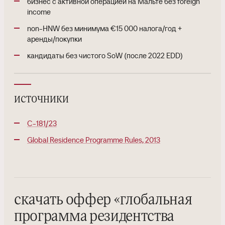
бизнес с активной операцией на Мальте без foreign
income
non-HNW без минимума €15 000 налога/год +
аренды/покупки
кандидаты без чистого SoW (после 2022 EDD)
источники
C-181/23
Global Residence Programme Rules, 2013
скачать оффер
«
глобальная
программа резидентства