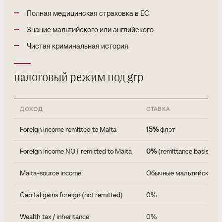
Полная медицинская страховка в ЕС
Знание мальтийского или английского
Чистая криминальная история
налоговый режим под grp
ДОХОД
СТАВКА
Foreign income remitted to Malta
15%
флэт
Foreign income NOT remitted to Malta
0%
(remittance basis)
Malta-source income
Обычные мальтийские с
Capital gains foreign (not remitted)
0%
Wealth tax / inheritance
0%