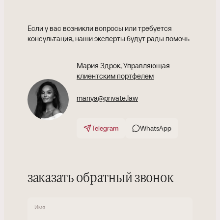
Если у вас возникли вопросы или требуется
консультация, наши эксперты будут рады помочь
Мария Здрок
, Управляющая
клиентским портфелем
mariya@private.law
Telegram
WhatsApp
заказать обратный звонок
Имя