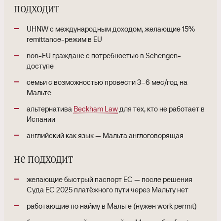
подходит
UHNW с международным доходом, желающие 15%
remittance-режим в EU
non-EU граждане с потребностью в Schengen-
доступе
семьи с возможностью провести 3–6 мес/год на
Мальте
альтернатива
Beckham Law
для тех, кто не работает в
Испании
английский как язык — Мальта англоговорящая
не подходит
желающие быстрый паспорт ЕС — после решения
Суда ЕС 2025 платёжного пути через Мальту нет
работающие по найму в Мальте (нужен work permit)