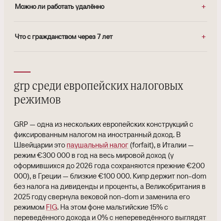
Можно ли работать удалённо
Что с гражданством через 7 лет
grp среди европейских налоговых
режимов
GRP — одна из нескольких европейских конструкций с
фиксированным налогом на иностранный доход. В
Швейцарии это
паушальный налог
(forfait), в Италии —
режим €300 000 в год на весь мировой доход (у
оформившихся до 2026 года сохраняются прежние €200
000), в Греции — близкие €100 000. Кипр держит non-dom
без налога на дивиденды и проценты, а Великобритания в
2025 году свернула вековой non-dom и заменила его
режимом
FIG
. На этом фоне мальтийские 15% с
переведённого дохода и 0% с непереведённого выглядят