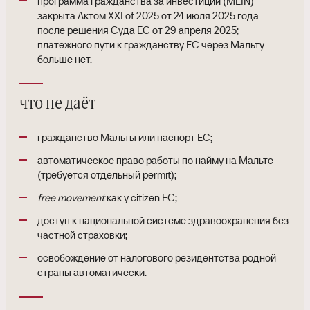
программа гражданства за инвестиции (MEIN)
закрыта Актом XXI of 2025 от 24 июля 2025 года —
после решения Суда ЕС от 29 апреля 2025;
платёжного пути к гражданству ЕС через Мальту
больше нет.
что не даёт
гражданство Мальты или паспорт ЕС;
автоматическое право работы по найму на Мальте
(требуется отдельный permit);
free movement
как у citizen ЕС;
доступ к национальной системе здравоохранения без
частной страховки;
освобождение от налогового резидентства родной
страны автоматически.