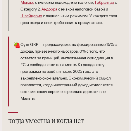
Монако
с нулевым подоходным налогом,
Гибралтар
с
Category 2,
Андорра
с низкой налоговой базой и
Швейцария
с паушальным режимом. У каждого своя
цена входа и свои требования к присутствию.
🍓
Суть GRP — предсказуемость: фиксированные 15% с
дохода, привезённого на остров, 0% с того, что
остаётся за границей, англоязычная юрисдикция в
ЕС и свобода не жить на месте. К гражданству
программа не ведёт, и после 2025 года это
закреплено окончательно. Экономический смысл
появляется, когда иностранный доход исчисляется
сотнями тысяч евро и его реально держать вне
Мальты.
когда уместна и когда нет