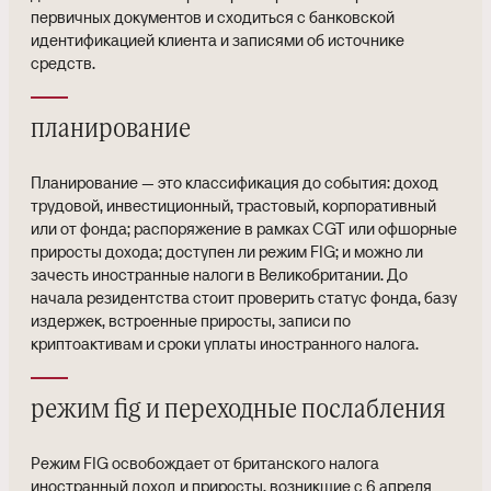
первичных документов и сходиться с банковской
идентификацией клиента и записями об источнике
средств.
планирование
Планирование — это классификация до события: доход
трудовой, инвестиционный, трастовый, корпоративный
или от фонда; распоряжение в рамках CGT или офшорные
приросты дохода; доступен ли режим FIG; и можно ли
зачесть иностранные налоги в Великобритании. До
начала резидентства стоит проверить статус фонда, базу
издержек, встроенные приросты, записи по
криптоактивам и сроки уплаты иностранного налога.
режим fig и переходные послабления
Режим FIG освобождает от британского налога
иностранный доход и приросты, возникшие с 6 апреля