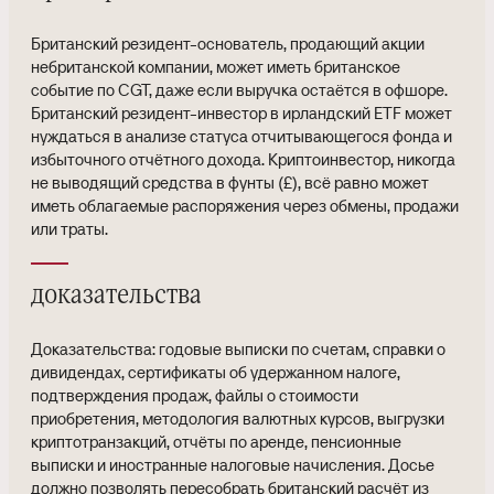
Британский резидент-основатель, продающий акции
небританской компании, может иметь британское
событие по CGT, даже если выручка остаётся в офшоре.
Британский резидент-инвестор в ирландский ETF может
нуждаться в анализе статуса отчитывающегося фонда и
избыточного отчётного дохода. Криптоинвестор, никогда
не выводящий средства в фунты (£), всё равно может
иметь облагаемые распоряжения через обмены, продажи
или траты.
доказательства
Доказательства: годовые выписки по счетам, справки о
дивидендах, сертификаты об удержанном налоге,
подтверждения продаж, файлы о стоимости
приобретения, методология валютных курсов, выгрузки
криптотранзакций, отчёты по аренде, пенсионные
выписки и иностранные налоговые начисления. Досье
должно позволять пересобрать британский расчёт из