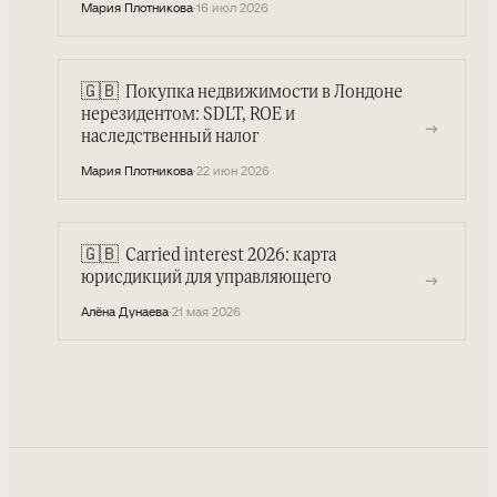
Мария Плотникова
·
16 июл 2026
🇬🇧
Покупка недвижимости в Лондоне
нерезидентом: SDLT, ROE и
→
наследственный налог
Мария Плотникова
·
22 июн 2026
🇬🇧
Carried interest 2026: карта
→
юрисдикций для управляющего
Алёна Дунаева
·
21 мая 2026