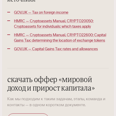
GOV.UK — Tax on foreign income
HMRC — Cryptoassets Manual, CRYPTO20050:
Cryptoassets for individuals: which taxes apply
HMRC — Cryptoassets Manual, CRYPTO22600: Capital
Gains Tax: determining the location of exchange tokens
GOV.UK — Capital Gains Tax: rates and allowances
скачать оффер
«
мировой
доход и прирост капитала
»
Как мы подходим к таким задачам, этапы, команда и
контакты — в одном коротком документе.