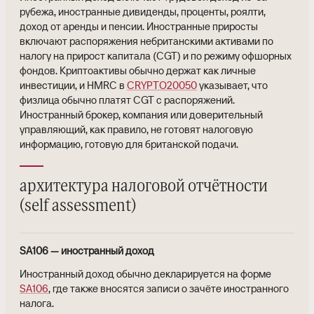
рубежа, иностранные дивиденды, проценты, роялти,
доход от аренды и пенсии. Иностранные приросты
включают распоряжения небританскими активами по
налогу на прирост капитала (CGT) и по режиму офшорных
фондов. Криптоактивы обычно держат как личные
инвестиции, и HMRC в
CRYPTO20050
указывает, что
физлица обычно платят CGT с распоряжений.
Иностранный брокер, компания или доверительный
управляющий, как правило, не готовят налоговую
информацию, готовую для британской подачи.
архитектура налоговой отчётности
(self assessment)
SA106 — иностранный доход
Иностранный доход обычно декларируется на форме
SA106
, где также вносятся записи о зачёте иностранного
налога.