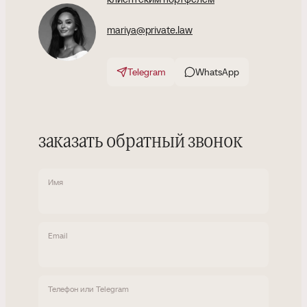
mariya@private.law
Telegram
WhatsApp
заказать обратный звонок
Имя
Email
Телефон или Telegram