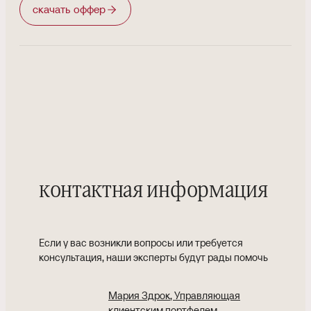
скачать оффер
контактная информация
Если у вас возникли вопросы или требуется
консультация, наши эксперты будут рады помочь
Мария Здрок
, Управляющая
клиентским портфелем