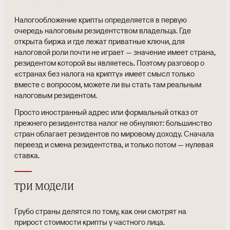
Налогообложение крипты определяется в первую
очередь налоговым резидентством владельца. Где
открыта биржа и где лежат приватные ключи, для
налоговой роли почти не играет — значение имеет страна,
резидентом которой вы являетесь. Поэтому разговор о
«странах без налога на крипту» имеет смысл только
вместе с вопросом, можете ли вы стать там реальным
налоговым резидентом.
Просто иностранный адрес или формальный отказ от
прежнего резидентства налог не обнуляют: большинство
стран облагает резидентов по мировому доходу. Сначала
переезд и смена резидентства, и только потом — нулевая
ставка.
три модели
Грубо страны делятся по тому, как они смотрят на
прирост стоимости крипты у частного лица.