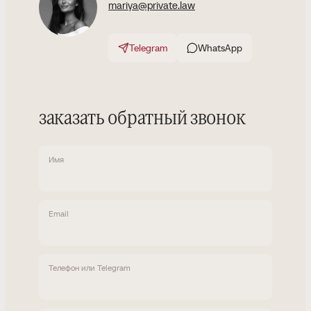
mariya@private.law
Telegram
WhatsApp
заказать обратный звонок
Имя
Email
Телефон или Telegram