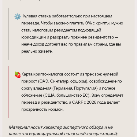
⚙️
Нулевая ставка работает только при настоящем
переезде. Чтобы законно платить 0% с крипты, нужно
стать налоговым резидентом подходящей
юрисдикции и разорвать прежнее резидентство —
иначе доход догонит вас по правилам страны, где вы
реально живёте.
🍓
Карта крипто-налогов состоит из трёх зон: нулевой
прирост (ОАЭ, Сингапур, офшоры), освобождение по
сроку владения (Германия, Португалия) и полное
обложение (США, большинство ЕС). Зону определяет
переезд и резидентство, а CARF с 2026 года делает
прозрачность нормой.
Материал носит характер экспертного обзора и не
является индивидуальной налоговой консультацией;