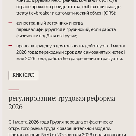
контролируемых иностранных компаниях (CFC) в
стране прежнего резидентства, exit tax при выезде,
treaty tie-breaker и автоматический обмен (CRS);
«иностранный источник» иногда
переквалифицируется в грузинский, если работа
физически ведётся из Грузии;
право на трудовую деятельность действует с 1 марта
2026 года: переходный срок для самозанятых истёк 1
мая 2026 года, работа без разрешения штрафуется.
КИК (CFC)
регулирование: трудовая реформа
2026
С 1 марта 2026 года Грузия перешла от фактически
открытого рынка труда к разрешительной модели.
Постановление №70 от 20 февраля 2026 года и поправки