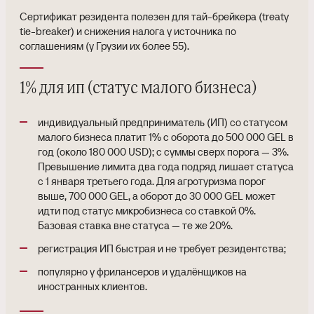
Сертификат резидента полезен для тай-брейкера (treaty
tie-breaker) и снижения налога у источника по
соглашениям (у Грузии их более 55).
1% для ип (статус малого бизнеса)
индивидуальный предприниматель (ИП) со статусом
малого бизнеса платит 1% с оборота до 500 000 GEL в
год (около 180 000 USD); с суммы сверх порога — 3%.
Превышение лимита два года подряд лишает статуса
с 1 января третьего года. Для агротуризма порог
выше, 700 000 GEL, а оборот до 30 000 GEL может
идти под статус микробизнеса со ставкой 0%.
Базовая ставка вне статуса — те же 20%.
регистрация ИП быстрая и не требует резидентства;
популярно у фрилансеров и удалёнщиков на
иностранных клиентов.