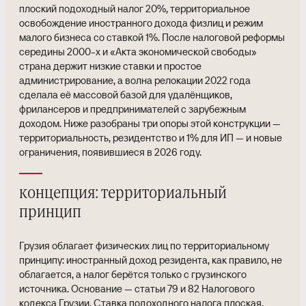
плоский подоходный налог 20%, территориальное
освобождение иностранного дохода физлиц и режим
малого бизнеса со ставкой 1%. После налоговой реформы
середины 2000-х и «Акта экономической свободы»
страна держит низкие ставки и простое
администрирование, а волна релокации 2022 года
сделала её массовой базой для удалёнщиков,
фрилансеров и предпринимателей с зарубежным
доходом. Ниже разобраны три опоры этой конструкции —
территориальность, резидентство и 1% для ИП — и новые
ограничения, появившиеся в 2026 году.
концепция: территориальный
принцип
Грузия облагает физических лиц по территориальному
принципу: иностранный доход резидента, как правило, не
облагается, а налог берётся только с грузинского
источника. Основание — статьи 79 и 82 Налогового
кодекса Грузии. Ставка подоходного налога плоская,