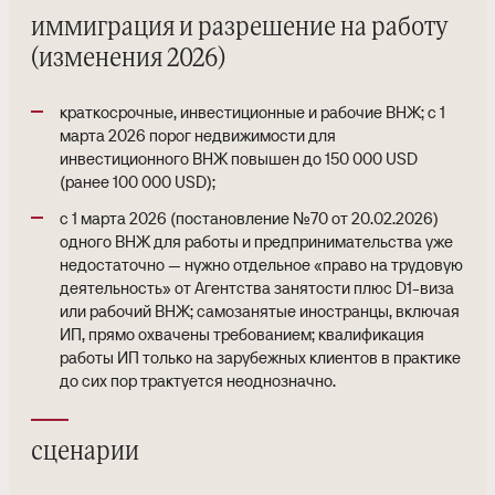
иммиграция и разрешение на работу
(изменения 2026)
краткосрочные, инвестиционные и рабочие ВНЖ; с 1
марта 2026 порог недвижимости для
инвестиционного ВНЖ повышен до 150 000 USD
(ранее 100 000 USD);
с 1 марта 2026 (постановление №70 от 20.02.2026)
одного ВНЖ для работы и предпринимательства уже
недостаточно — нужно отдельное «право на трудовую
деятельность» от Агентства занятости плюс D1-виза
или рабочий ВНЖ; самозанятые иностранцы, включая
ИП, прямо охвачены требованием; квалификация
работы ИП только на зарубежных клиентов в практике
до сих пор трактуется неоднозначно.
сценарии