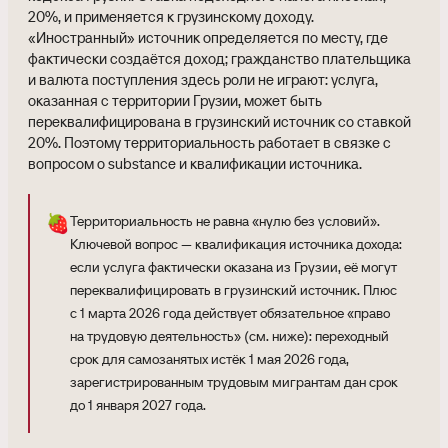
20%, и применяется к грузинскому доходу.
«Иностранный» источник определяется по месту, где
фактически создаётся доход; гражданство плательщика
и валюта поступления здесь роли не играют: услуга,
оказанная с территории Грузии, может быть
переквалифицирована в грузинский источник со ставкой
20%. Поэтому территориальность работает в связке с
вопросом о substance и квалификации источника.
🍓
Территориальность не равна «нулю без условий».
Ключевой вопрос — квалификация источника дохода:
если услуга фактически оказана из Грузии, её могут
переквалифицировать в грузинский источник. Плюс
с 1 марта 2026 года действует обязательное «право
на трудовую деятельность» (см. ниже): переходный
срок для самозанятых истёк 1 мая 2026 года,
зарегистрированным трудовым мигрантам дан срок
до 1 января 2027 года.