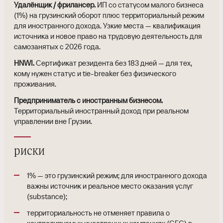
Удалёнщик / фрилансер.
ИП со статусом малого бизнеса
(1%) на грузинский оборот плюс территориальный режим
для иностранного дохода. Узкие места — квалификация
источника и новое право на трудовую деятельность для
самозанятых с 2026 года.
HNWI.
Сертификат резидента без 183 дней — для тех,
кому нужен статус и tie-breaker без физического
проживания.
Предприниматель с иностранным бизнесом.
Территориальный иностранный доход при реальном
управлении вне Грузии.
риски
1% — это грузинский режим; для иностранного дохода
важны источник и реальное место оказания услуг
(substance);
территориальность не отменяет правила о