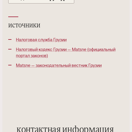
источники
Налоговая служба Грузии
Налоговый кодекс Грузии — Matsne (официальный
портал законов)
Matsne — законодательный вестник Грузии
контактная информация