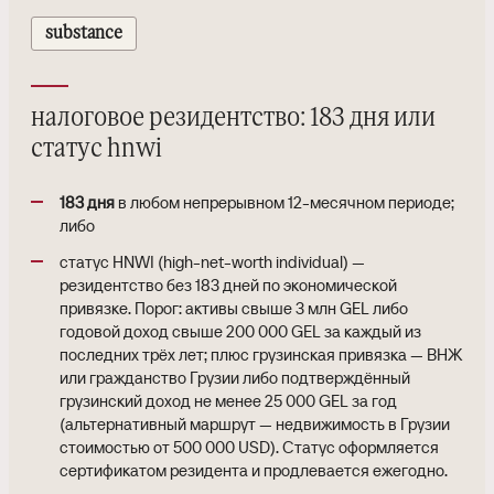
substance
налоговое резидентство: 183 дня или
статус hnwi
183 дня
в любом непрерывном 12-месячном периоде;
либо
статус HNWI (high-net-worth individual) —
резидентство без 183 дней по экономической
привязке. Порог: активы свыше 3 млн GEL либо
годовой доход свыше 200 000 GEL за каждый из
последних трёх лет; плюс грузинская привязка — ВНЖ
или гражданство Грузии либо подтверждённый
грузинский доход не менее 25 000 GEL за год
(альтернативный маршрут — недвижимость в Грузии
стоимостью от 500 000 USD). Статус оформляется
сертификатом резидента и продлевается ежегодно.