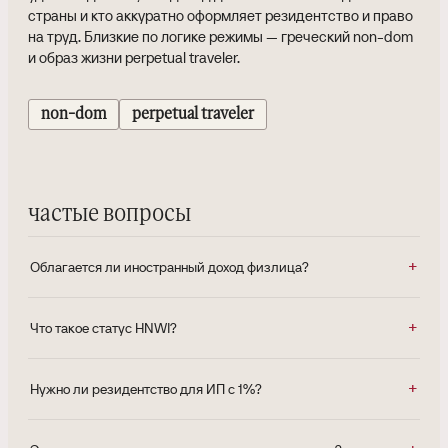
страны и кто аккуратно оформляет резидентство и право
на труд. Близкие по логике режимы — греческий non-dom
и образ жизни perpetual traveler.
non-dom
perpetual traveler
частые вопросы
Облагается ли иностранный доход физлица?
Что такое статус HNWI?
Нужно ли резидентство для ИП с 1%?