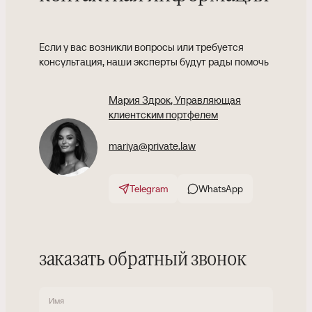
Если у вас возникли вопросы или требуется
консультация, наши эксперты будут рады помочь
Мария Здрок
, Управляющая
клиентским портфелем
mariya@private.law
Telegram
WhatsApp
заказать обратный звонок
Имя