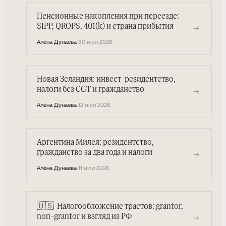
Пенсионные накопления при переезде:
SIPP, QROPS, 401(k) и страна прибытия
→
Алёна Дунаева
·
30 июл 2026
Новая Зеландия: инвест-резидентство,
налоги без CGT и гражданство
→
Алёна Дунаева
·
12 июл 2026
Аргентина Милея: резидентство,
гражданство за два года и налоги
→
Алёна Дунаева
·
11 июл 2026
🇺🇸
Налогообложение трастов: grantor,
→
non-grantor и взгляд из РФ