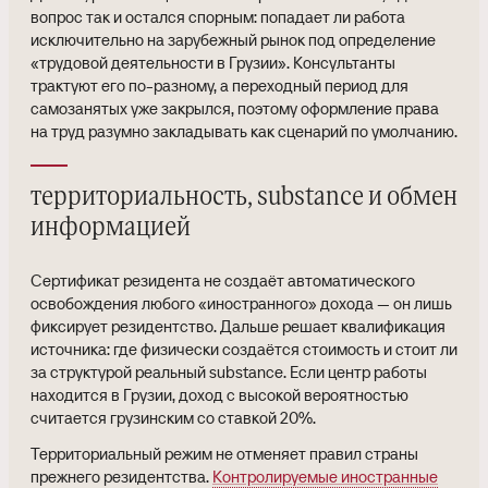
вопрос так и остался спорным: попадает ли работа
исключительно на зарубежный рынок под определение
«трудовой деятельности в Грузии». Консультанты
трактуют его по-разному, а переходный период для
самозанятых уже закрылся, поэтому оформление права
на труд разумно закладывать как сценарий по умолчанию.
территориальность, substance и обмен
информацией
Сертификат резидента не создаёт автоматического
освобождения любого «иностранного» дохода — он лишь
фиксирует резидентство. Дальше решает квалификация
источника: где физически создаётся стоимость и стоит ли
за структурой реальный substance. Если центр работы
находится в Грузии, доход с высокой вероятностью
считается грузинским со ставкой 20%.
Территориальный режим не отменяет правил страны
прежнего резидентства.
Контролируемые иностранные