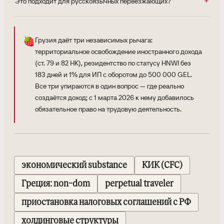
Это подходит для русскоязычных переезжающих?
🍓
Грузия даёт три независимых рычага:
территориальное освобождение иностранного дохода
(ст. 79 и 82 НК), резидентство по статусу HNWI без
183 дней и 1% для ИП с оборотом до 500 000 GEL.
Все три упираются в один вопрос — где реально
создаётся доход; с 1 марта 2026 к нему добавилось
обязательное право на трудовую деятельность.
экономический substance
КИК (CFC)
Греция: non-dom
perpetual traveler
приостановка налоговых соглашений с РФ
холдинговые структуры