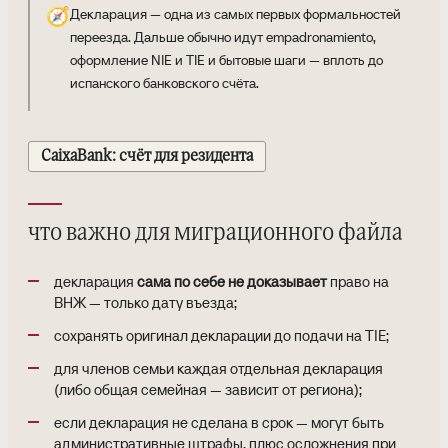
🧭
Декларация — одна из самых первых формальностей
переезда. Дальше обычно идут empadronamiento,
оформление NIE и TIE и бытовые шаги — вплоть до
испанского банковского счёта.
CaixaBank: счёт для резидента
что важно для миграционного файла
декларация
сама по себе не доказывает
право на
ВНЖ — только дату въезда;
сохранять оригинал декларации до подачи на TIE;
для членов семьи каждая отдельная декларация
(либо общая семейная — зависит от региона);
если декларация не сделана в срок — могут быть
административные штрафы, плюс осложнения при