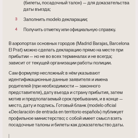
(билеты, посадочный талон) — для доказательства
даты въезда;
Заполнить modelo декларации;
Получить отметку или официальную справку.
В аэропортах основных городов (Madrid Barajas, Barcelona
El Prat) можно сделать декларацию прямо на месте при
прибытии — но не во всех терминалах и не всегда;
зависит от текущей организации работы полиции.
Сам формуляр несложный: в нём указывают
идентификационные данные заявителя и имена
родителей (при необходимости — законного
представителя), дату въезда и страну прибытия, затем
мотив и предполагаемый срок пребывания, и в конце —
место, дату и подпись. Готовый бланк (modelo oficial
«Declaración de entrada en territorio español») публикует
профильное министерство; с собой имеет смысл взять
посадочные талоны и билеты как доказательство даты.