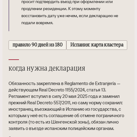
просит подтвердить въезд при оформлении или
продлении резиденции. К этому моменту
восстановить дату уже нечем, если декларацию не
подали вовремя.
правило 90 дней из 180
Испания: карта кластера
когда нужна декларация
Обязанность закреплена в Reglamento de Extranjería —
действующем Real Decreto 1155/2024, статья 13.
Регламент вступил в силу 20 мая 2025 года и заменил
прежний Real Decreto 557/2011, но саму норму сохранил:
иностранец, въезжающий в Испанию из государства, с
которым у неё есть соглашение об отмене пограничного
контроля (то есть из Шенгенской зоны), обязан лично
заявить о въезде испанским полицейским органам.