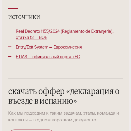
источники
Real Decreto 1155/2024 (Reglamento de Extranjería),
статья 13 — BOE
Entry/Exit System — Еврокомиссия
ETIAS — официальный портал ЕС
скачать оффер
«
декларация о
въезде в испанию
»
Как мы подходим к таким задачам, этапы, команда и
контакты — в одном коротком документе.