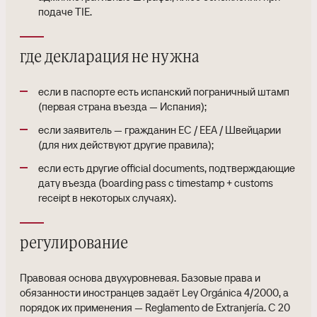
подаче TIE.
где декларация не нужна
если в паспорте есть испанский пограничный штамп
(первая страна въезда — Испания);
если заявитель — гражданин ЕС / EEA / Швейцарии
(для них действуют другие правила);
если есть другие official documents, подтверждающие
дату въезда (boarding pass с timestamp + customs
receipt в некоторых случаях).
регулирование
Правовая основа двухуровневая. Базовые права и
обязанности иностранцев задаёт Ley Orgánica 4/2000, а
порядок их применения — Reglamento de Extranjería. С 20