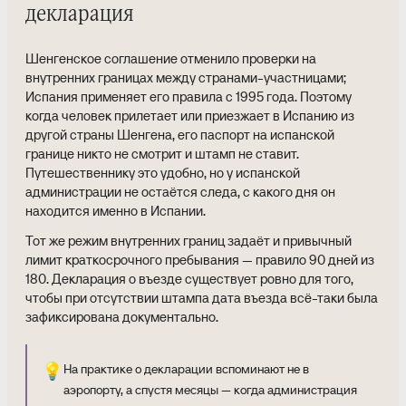
декларация
Шенгенское соглашение отменило проверки на
внутренних границах между странами-участницами;
Испания применяет его правила с 1995 года. Поэтому
когда человек прилетает или приезжает в Испанию из
другой страны Шенгена, его паспорт на испанской
границе никто не смотрит и штамп не ставит.
Путешественнику это удобно, но у испанской
администрации не остаётся следа, с какого дня он
находится именно в Испании.
Тот же режим внутренних границ задаёт и привычный
лимит краткосрочного пребывания — правило 90 дней из
180. Декларация о въезде существует ровно для того,
чтобы при отсутствии штампа дата въезда всё-таки была
зафиксирована документально.
💡
На практике о декларации вспоминают не в
аэропорту, а спустя месяцы — когда администрация