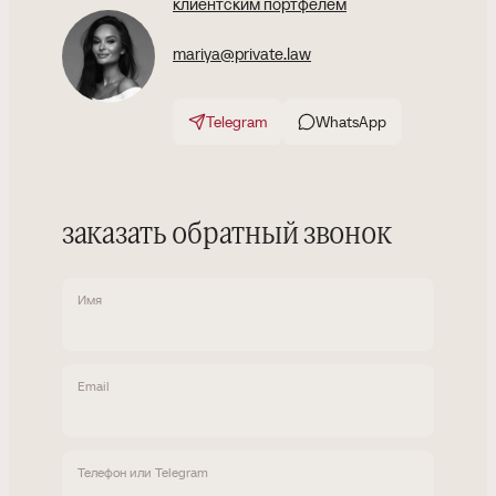
клиентским портфелем
mariya@private.law
Telegram
WhatsApp
заказать обратный звонок
Имя
Email
Телефон или Telegram