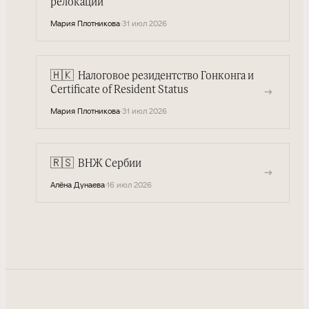
релокации
Мария Плотникова
·
31 июл 2026
🇭🇰
Налоговое резидентство Гонконга и
→
Certificate of Resident Status
Мария Плотникова
·
31 июл 2026
🇷🇸
ВНЖ Сербии
→
Алёна Дунаева
·
16 июл 2026