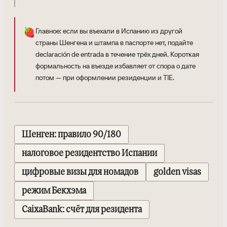
🍓
Главное: если вы въехали в Испанию из другой
страны Шенгена и штампа в паспорте нет, подайте
declaración de entrada в течение трёх дней. Короткая
формальность на въезде избавляет от спора о дате
потом — при оформлении резиденции и TIE.
Шенген: правило 90/180
налоговое резидентство Испании
цифровые визы для номадов
golden visas
режим Бекхэма
CaixaBank: счёт для резидента