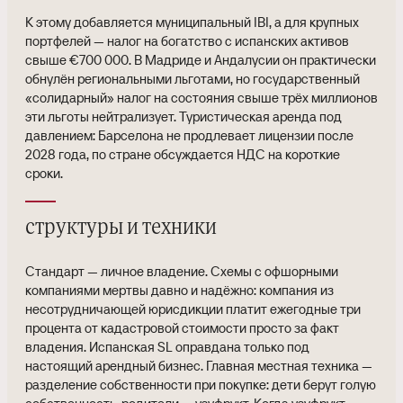
К этому добавляется муниципальный IBI, а для крупных
портфелей — налог на богатство с испанских активов
свыше €700 000. В Мадриде и Андалусии он практически
обнулён региональными льготами, но государственный
«солидарный» налог на состояния свыше трёх миллионов
эти льготы нейтрализует. Туристическая аренда под
давлением: Барселона не продлевает лицензии после
2028 года, по стране обсуждается НДС на короткие
сроки.
структуры и техники
Стандарт — личное владение. Схемы с офшорными
компаниями мертвы давно и надёжно: компания из
несотрудничающей юрисдикции платит ежегодные три
процента от кадастровой стоимости просто за факт
владения. Испанская SL оправдана только под
настоящий арендный бизнес. Главная местная техника —
разделение собственности при покупке: дети берут голую