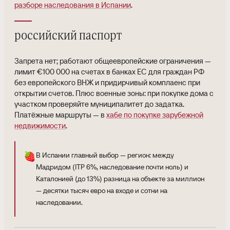
разборе наследования в Испании
.
российский паспорт
Запрета нет; работают общеевропейские ограничения —
лимит €100 000 на счетах в банках ЕС для граждан РФ
без европейского ВНЖ и придирчивый комплаенс при
открытии счетов. Плюс военные зоны: при покупке дома с
участком проверяйте муниципалитет до задатка.
Платёжные маршруты — в
хабе по покупке зарубежной
недвижимости
.
🍓
В Испании главный выбор — регион: между
Мадридом (ITP 6%, наследование почти ноль) и
Каталонией (до 13%) разница на объекте за миллион
— десятки тысяч евро на входе и сотни на
наследовании.