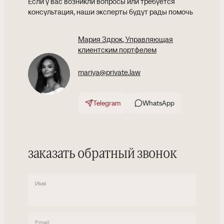
Если у вас возникли вопросы или требуется
консультация, наши эксперты будут рады помочь
Мария Здрок
, Управляющая
клиентским портфелем
mariya@private.law
Telegram
WhatsApp
заказать обратный звонок
Имя
Email