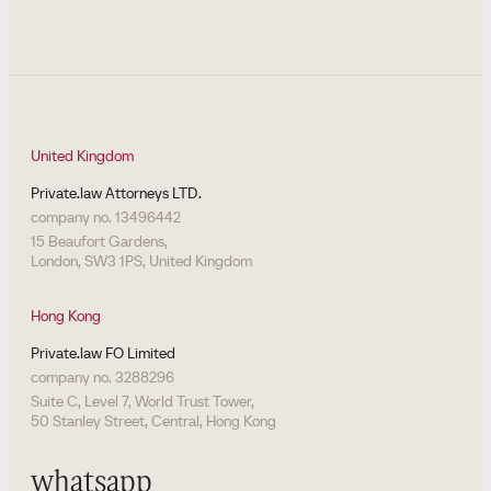
United Kingdom
Private.law Attorneys LTD.
company no. 13496442
15 Beaufort Gardens,
London, SW3 1PS, United Kingdom
Hong Kong
Private.law FO Limited
company no. 3288296
Suite C, Level 7, World Trust Tower,
50 Stanley Street, Central, Hong Kong
whatsapp