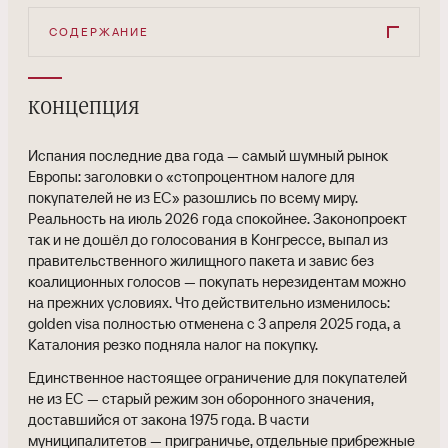
СОДЕРЖАНИЕ
концепция
Испания последние два года — самый шумный рынок
Европы: заголовки о «стопроцентном налоге для
покупателей не из ЕС» разошлись по всему миру.
Реальность на июль 2026 года спокойнее. Законопроект
так и не дошёл до голосования в Конгрессе, выпал из
правительственного жилищного пакета и завис без
коалиционных голосов — покупать нерезидентам можно
на прежних условиях. Что действительно изменилось:
golden visa полностью отменена с 3 апреля 2025 года, а
Каталония резко подняла налог на покупку.
Единственное настоящее ограничение для покупателей
не из ЕС — старый режим зон оборонного значения,
доставшийся от закона 1975 года. В части
муниципалитетов — приграничье, отдельные прибрежные