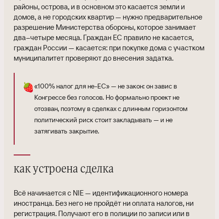
районы, острова, и в основном это касается земли и
домов, а не городских квартир — нужно предварительное
разрешение Министерства обороны, которое занимает
два–четыре месяца. Граждан ЕС правило не касается,
граждан России — касается: при покупке дома с участком
муниципалитет проверяют до внесения задатка.
🍓
«100% налог для не-ЕС» — не закон: он завис в
Конгрессе без голосов. Но формально проект не
отозван, поэтому в сделках с длинным горизонтом
политический риск стоит закладывать — и не
затягивать закрытие.
как устроена сделка
Всё начинается с NIE — идентификационного номера
иностранца. Без него не пройдёт ни оплата налогов, ни
регистрация. Получают его в полиции по записи или в