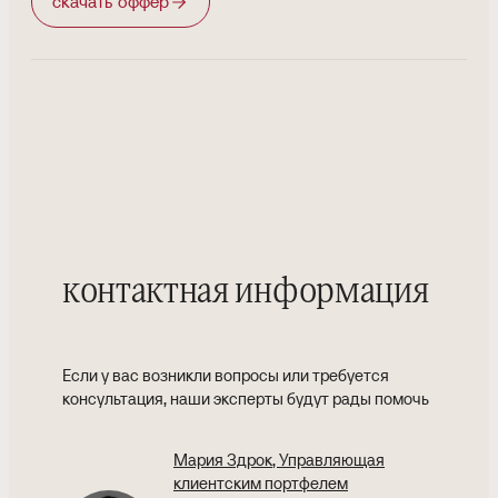
скачать оффер
контактная информация
Если у вас возникли вопросы или требуется
консультация, наши эксперты будут рады помочь
Мария Здрок
, Управляющая
клиентским портфелем