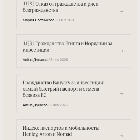
🇺🇸
Отказ от гражданства и риск
→
безгражданства
Мария Плотникова
·
30 янв 2026
🇺🇸
Гражданство Египта и Иордании за
→
инвестиции
Алёна Дунаева
·
28 янв 2026
Гражданство Вануату за инвестиции:
самый быстрый паспорт и отмена
→
безвиза ЕС
Алёна Дунаева
·
22 янв 2026
Индекс паспортов и мобильность:
Henley, Arton и Nomad
→