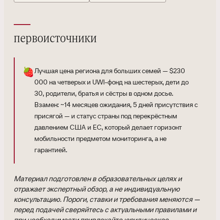
первоисточники
🍓
Лучшая цена региона для больших семей — $230
000 на четверых и UWI-фонд на шестерых, дети до
30, родители, братья и сёстры в одном досье.
Взамен: ~14 месяцев ожидания, 5 дней присутствия с
присягой — и статус страны под перекрёстным
давлением США и ЕС, который делает горизонт
мобильности предметом мониторинга, а не
гарантией.
Материал подготовлен в образовательных целях и
отражает экспертный обзор, а не индивидуальную
консультацию. Пороги, ставки и требования меняются —
перед подачей сверяйтесь с актуальными правилами и
при необходимости привлекайте юридическое