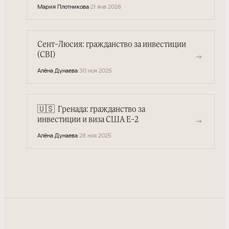
Мария Плотникова
·
21 янв 2026
Сент-Люсия: гражданство за инвестиции
(CBI)
→
Алёна Дунаева
·
30 ноя 2025
🇺🇸
Гренада: гражданство за
→
инвестиции и виза США E-2
Алёна Дунаева
·
28 ноя 2025