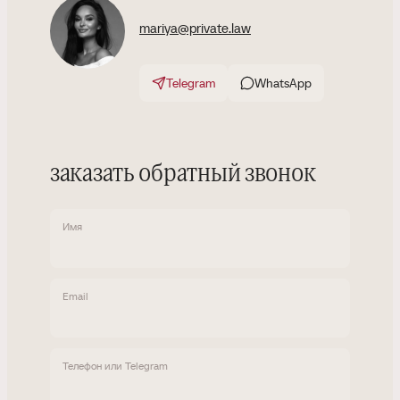
mariya@private.law
Telegram
WhatsApp
заказать обратный звонок
Имя
Email
Телефон или Telegram