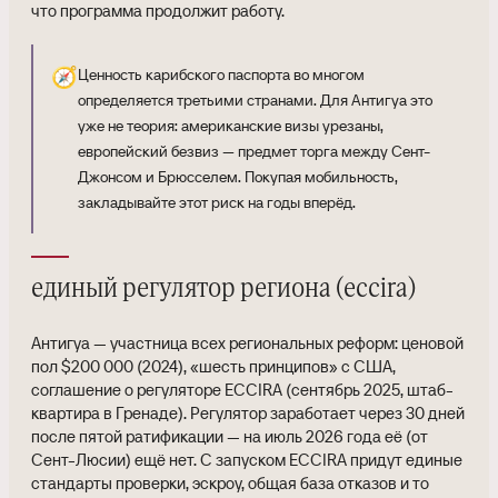
что программа продолжит работу.
🧭
Ценность карибского паспорта во многом
определяется третьими странами. Для Антигуа это
уже не теория: американские визы урезаны,
европейский безвиз — предмет торга между Сент-
Джонсом и Брюсселем. Покупая мобильность,
закладывайте этот риск на годы вперёд.
единый регулятор региона (eccira)
Антигуа — участница всех региональных реформ: ценовой
пол $200 000 (2024), «шесть принципов» с США,
соглашение о регуляторе ECCIRA (сентябрь 2025, штаб-
квартира в Гренаде). Регулятор заработает через 30 дней
после пятой ратификации — на июль 2026 года её (от
Сент-Люсии) ещё нет. С запуском ECCIRA придут единые
стандарты проверки, эскроу, общая база отказов и то