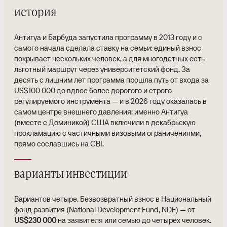
история
Антигуа и Барбуда запустила программу в 2013 году и с
самого начала сделала ставку на семьи: единый взнос
покрывает нескольких человек, а для многодетных есть
льготный маршрут через университетский фонд. За
десять с лишним лет программа прошла путь от входа за
US$100 000 до вдвое более дорогого и строго
регулируемого инструмента — и в 2026 году оказалась в
самом центре внешнего давления: именно Антигуа
(вместе с Доминикой) США включили в декабрьскую
прокламацию с частичными визовыми ограничениями,
прямо сославшись на CBI.
варианты инвестиции
Вариантов четыре. Безвозвратный взнос в Национальный
фонд развития (National Development Fund, NDF) — от
US$230 000
на заявителя или семью до четырёх человек.