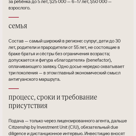
за ребёнка до 5 лет, $25 000 — 6–17 лет, $50 000 —
взрослого.
семья
Состав — самый широкий в регионе: супруг, дети до 30
лет, родители и прародители от 55 лет, не состоящие в
браке братья и сёстры без ограничения возраста;
допускается и фигура «благодетеля» (benefactor),
оплачивающего заявку. Одно досье нередко охватывает
три поколения — в этом главный экономический смысл
антигуанского маршрута.
процесс, сроки и требование
присутствия
Подача — только через лицензированного агента, дальше
Citizenship by Investment Unit (CIU), обязательный due
diligence и дистанционное интервью. Инвестицию вносят