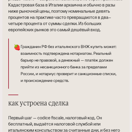
Кадастровая база в Италии архаична и обычно в разы
ниже рыночной цены, поэтому номинальные девять
процентов на практике часто превращаются в два–
четыре процента от суммы сделки. Из больших
европейских рынков это самый дешёвый вход.
🍓
Гражданин РФ без итальянского ВНЖ купить может:
взаимность подтверждена нотариатом. Реальный
барьер не правовой, а денежный — платёж должен
прийти из несанкционного банка за пределами
России, и нотариус проверит и санкционные списки,
и происхождение средств.
как устроена сделка
Первый шаг — codice fiscale, налоговый код. Он
бесплатный, выдаётся налоговой службой или
итальянским консульством за считанные дни, и без него