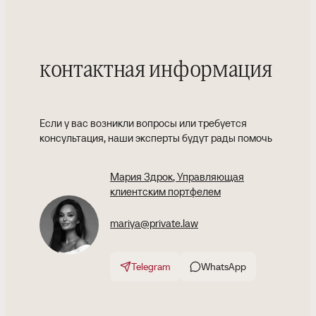
контактная информация
Если у вас возникли вопросы или требуется
консультация, наши эксперты будут рады помочь
Мария Здрок
, Управляющая
клиентским портфелем
mariya@private.law
Telegram
WhatsApp