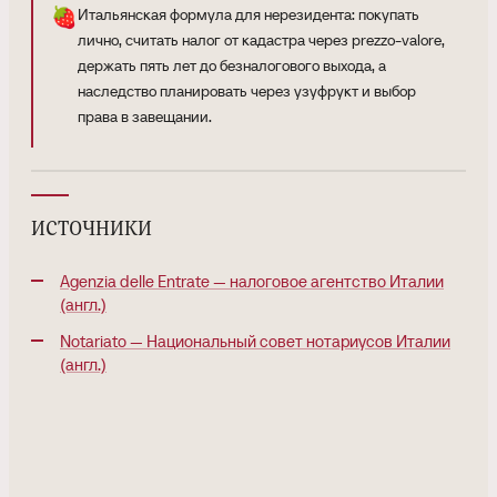
🍓
Итальянская формула для нерезидента: покупать
лично, считать налог от кадастра через prezzo-valore,
держать пять лет до безналогового выхода, а
наследство планировать через узуфрукт и выбор
права в завещании.
источники
Agenzia delle Entrate — налоговое агентство Италии
(англ.)
Notariato — Национальный совет нотариусов Италии
(англ.)