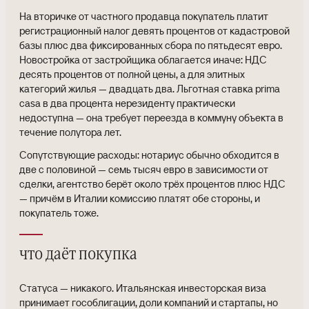
На вторичке от частного продавца покупатель платит
регистрационный налог девять процентов от кадастровой
базы плюс два фиксированных сбора по пятьдесят евро.
Новостройка от застройщика облагается иначе: НДС
десять процентов от полной цены, а для элитных
категорий жилья — двадцать два. Льготная ставка prima
casa в два процента нерезиденту практически
недоступна — она требует переезда в коммуну объекта в
течение полутора лет.
Сопутствующие расходы: нотариус обычно обходится в
две с половиной — семь тысяч евро в зависимости от
сделки, агентство берёт около трёх процентов плюс НДС
— причём в Италии комиссию платят обе стороны, и
покупатель тоже.
что даёт покупка
Статуса — никакого. Итальянская инвесторская виза
принимает гособлигации, доли компаний и стартапы, но