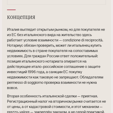
концепция
Италия выглядит открытым рынком, но для покупателя не
из ЕС без итальянского вида на жительство здесь
работает условие взаимности — condizione di reciprocità.
Нотариус обязан проверить, может ли итальянец купить
недвижимость в стране покупателя на сопоставимых
условиях. Для граждан России ответ положительный:
позиция итальянского нотариата опирается на
действующее итало-российское соглашение о защите
инвестиций 1996 года, а санкции ЕС покупку
недвижимости как таковую не запрещают. Обладателям
permesso di soggiorno проверка взаимности не нужна
вовсе.
Вторая особенность итальянской сделки — приятная.
Регистрационный налог на вторичном рынке считается не
от цены, а от кадастровой стоимости, и этот механизм —
prezzo-valore — закреплён законом, а не серой практикой.