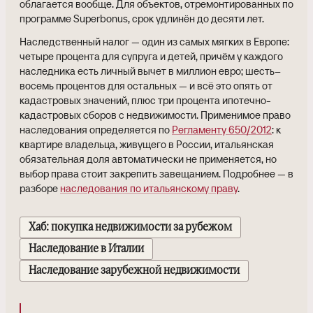
облагается вообще. Для объектов, отремонтированных по
программе Superbonus, срок удлинён до десяти лет.
Наследственный налог — один из самых мягких в Европе:
четыре процента для супруга и детей, причём у каждого
наследника есть личный вычет в миллион евро; шесть–
восемь процентов для остальных — и всё это опять от
кадастровых значений, плюс три процента ипотечно-
кадастровых сборов с недвижимости. Применимое право
наследования определяется по
Регламенту 650/2012
: к
квартире владельца, живущего в России, итальянская
обязательная доля автоматически не применяется, но
выбор права стоит закрепить завещанием. Подробнее — в
разборе
наследования по итальянскому праву
.
Хаб: покупка недвижимости за рубежом
Наследование в Италии
Наследование зарубежной недвижимости