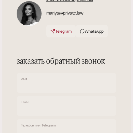
mariya@private.law
Telegram
WhatsApp
заказать обратный звонок
Имя
Email
Телефон или Telegram