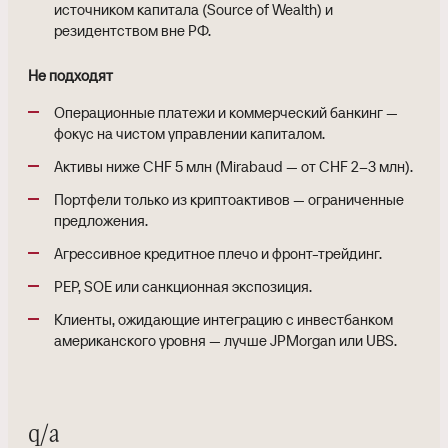
источником капитала (Source of Wealth) и
резидентством вне РФ.
Не подходят
Операционные платежи и коммерческий банкинг —
фокус на чистом управлении капиталом.
Активы ниже CHF 5 млн (Mirabaud — от CHF 2–3 млн).
Портфели только из криптоактивов — ограниченные
предложения.
Агрессивное кредитное плечо и фронт-трейдинг.
PEP, SOE или санкционная экспозиция.
Клиенты, ожидающие интеграцию с инвестбанком
американского уровня — лучше JPMorgan или UBS.
q/a