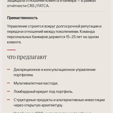
защищала отношения клиента и банкира — в рамках
отчётности CRS / FATCA.
Преемственность
Управление строится вокруг долгосрочной репутации и
передачи отношений между поколениями. Команда
персональных банкиров держится 15–25 лет на одном
клиенте.
что предлагают
Дискреционное и консультационное управление
портфелем.
Мультивалютная кастоди.
Ломбардный кредит под портфель.
Структурные продукты и альтернативные инвестиции
через открытую архитектуру.