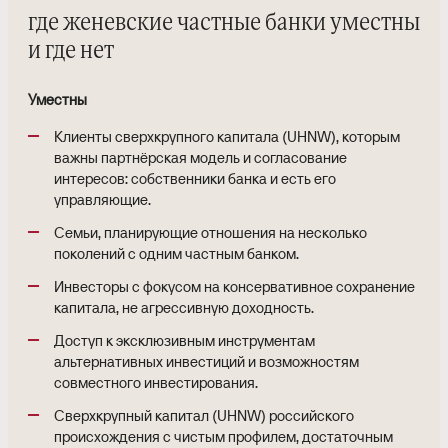
где женевские частные банки уместны
и где нет
Уместны
Клиенты сверхкрупного капитала (UHNW), которым
важны партнёрская модель и согласование
интересов: собственники банка и есть его
управляющие.
Семьи, планирующие отношения на несколько
поколений с одним частным банком.
Инвесторы с фокусом на консервативное сохранение
капитала, не агрессивную доходность.
Доступ к эксклюзивным инструментам
альтернативных инвестиций и возможностям
совместного инвестирования.
Сверхкрупный капитал (UHNW) российского
происхождения с чистым профилем, достаточным