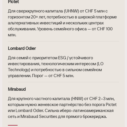
Pictet
Для сверхкрупного капитала (UHNW) от CHF 5 млн с
горизонтом 20+ лет, потребностью в широкой платформе
альтернативных инвестиций и нескольких центрах
обслуживания. Уровень семейного офиса — от CHF 100
млн.
Lombard Odier
Для семей с приоритетом ESG / устойчивого
инвестирования, технологическим интересом (LO
Technology) и потребностью в сильном семейном
управлении. Порог — от CHF 5 млн.
Mirabaud
Для крупного частного капитала (HNW) от CHF 2–3 млн,
которым нужно женевское партнёрство без порога Pictet
или Lombard Odier. Сильна иберо-латиноамериканская
сеть и Mirabaud Securities для прямого брокериджа.