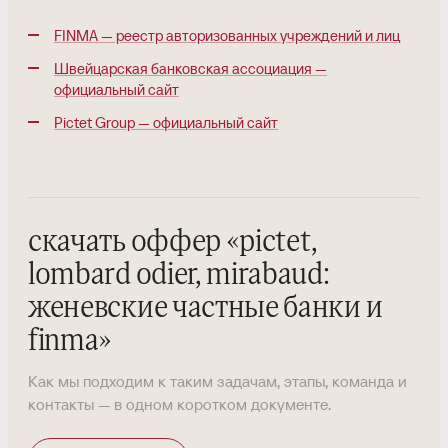
FINMA — реестр авторизованных учреждений и лиц
Швейцарская банковская ассоциация —
официальный сайт
Pictet Group — официальный сайт
скачать оффер
«
pictet,
lombard odier, mirabaud:
женевские частные банки и
finma
»
Как мы подходим к таким задачам, этапы, команда и
контакты — в одном коротком документе.