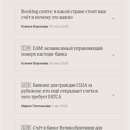
Booking centre: в какой стране стоит ваш
счёт и почему это важно
→
Ксения Воронова
·
30 июл 2026
🇨🇭
EAM: независимый управляющий
→
поверх кастоди-банка
Ксения Воронова
·
30 июл 2026
🇺🇸
Банкинг для граждан США за
рубежом: кто ещё открывает счета и
→
чего требует FATCA
Мария Плотникова
·
3 авг 2026
🇬🇧
Счёт в банке Великобритании для