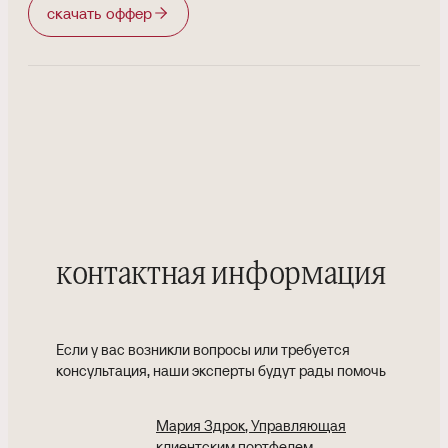
скачать оффер
контактная информация
Если у вас возникли вопросы или требуется
консультация, наши эксперты будут рады помочь
Мария Здрок
, Управляющая
клиентским портфелем