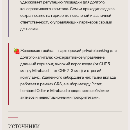
удерживает репутацию площадки для долгого,
консервативного капитала. Семьи приходят сюда за
сохранностью на горизонте поколений и за личной
ответственностью управляющих партнёров своими
деньгами.
🍓
Женевская тройка — партнёрский private banking для
долгого капитала: консервативное управление,
длинный горизонт, высокий порог входа (от CHF 5
млн, у Mirabaud — от CHF 2–3 млн) и строгий
комплаенс. Удалённого онбординга нет, тайна вклада
работает в рамках CRS, а выбор между Pictet,
Lombard Odier и Mirabaud определяется объёмом
активов и инвестиционными приоритетами.
источники