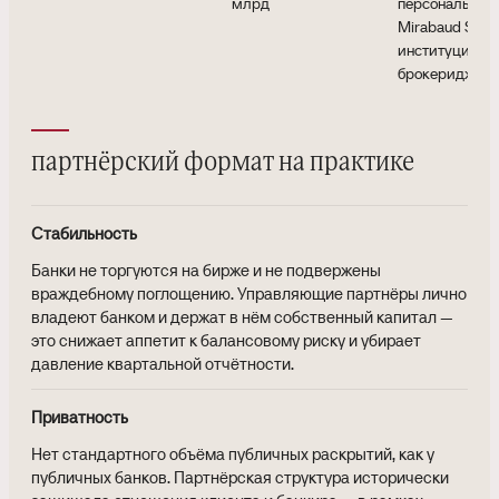
млрд
персональная 
Mirabaud Secur
институциона
брокеридж
партнёрский формат на практике
Стабильность
Банки не торгуются на бирже и не подвержены
враждебному поглощению. Управляющие партнёры лично
владеют банком и держат в нём собственный капитал —
это снижает аппетит к балансовому риску и убирает
давление квартальной отчётности.
Приватность
Нет стандартного объёма публичных раскрытий, как у
публичных банков. Партнёрская структура исторически