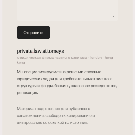
Отправить
private
.
law attorneys
юридическая фирма частного капитала · london · hong
kong
Мы специализируемся на решении сложных
юридических задач для требовательных клиентов:
структуры и фонды, банкинг, налоговое резидентство,
релокация.
Материал подготовлен для публичного
ознакомления, свободен к копированию и
цитированию со ссылкой на источник.