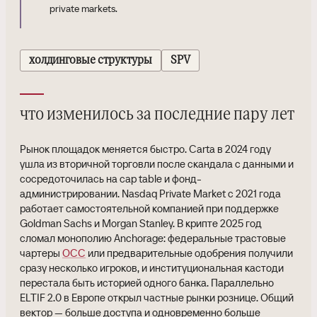
private markets.
холдинговые структуры
SPV
что изменилось за последние пару лет
Рынок площадок меняется быстро. Carta в 2024 году
ушла из вторичной торговли после скандала с данными и
сосредоточилась на cap table и фонд-
администрировании. Nasdaq Private Market с 2021 года
работает самостоятельной компанией при поддержке
Goldman Sachs и Morgan Stanley. В крипте 2025 год
сломал монополию Anchorage: федеральные трастовые
чартеры
OCC
или предварительные одобрения получили
сразу несколько игроков, и институциональная кастоди
перестала быть историей одного банка. Параллельно
ELTIF 2.0 в Европе открыл частные рынки рознице. Общий
вектор — больше доступа и одновременно больше