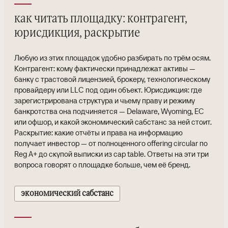
как читать площадку: контрагент,
юрисдикция, раскрытие
Любую из этих площадок удобно разбирать по трём осям.
Контрагент: кому фактически принадлежат активы —
банку с трастовой лицензией, брокеру, технологическому
провайдеру или LLC под один объект. Юрисдикция: где
зарегистрирована структура и чьему праву и режиму
банкротства она подчиняется — Delaware, Wyoming, ЕС
или офшор, и какой экономический сабстанс за ней стоит.
Раскрытие: какие отчёты и права на информацию
получает инвестор — от полноценного offering circular по
Reg A+ до скупой выписки из cap table. Ответы на эти три
вопроса говорят о площадке больше, чем её бренд.
экономический сабстанс