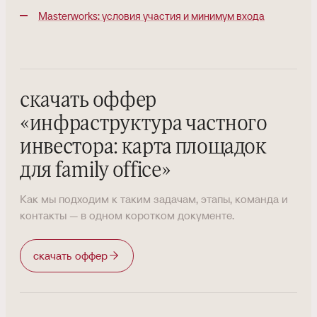
Masterworks: условия участия и минимум входа
скачать оффер
«
инфраструктура частного
инвестора: карта площадок
для family office
»
Как мы подходим к таким задачам, этапы, команда и
контакты — в одном коротком документе.
скачать оффер