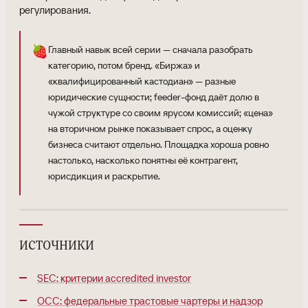
регулирования.
🍓
Главный навык всей серии — сначала разобрать
категорию, потом бренд. «Биржа» и
«квалифицированный кастодиан» — разные
юридические сущности; feeder-фонд даёт долю в
чужой структуре со своим ярусом комиссий; «цена»
на вторичном рынке показывает спрос, а оценку
бизнеса считают отдельно. Площадка хороша ровно
настолько, насколько понятны её контрагент,
юрисдикция и раскрытие.
источники
SEC: критерии accredited investor
OCC: федеральные трастовые чартеры и надзор