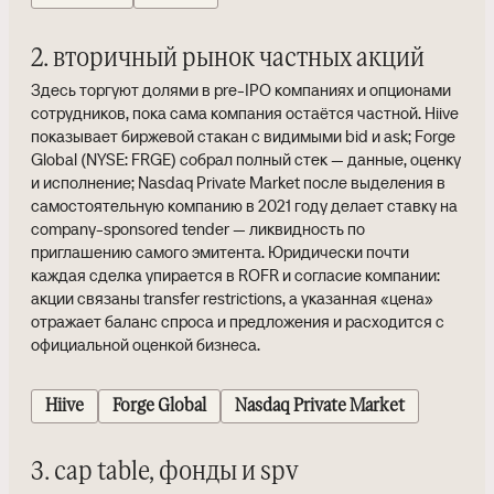
2. вторичный рынок частных акций
Здесь торгуют долями в pre-IPO компаниях и опционами
сотрудников, пока сама компания остаётся частной. Hiive
показывает биржевой стакан с видимыми bid и ask; Forge
Global (NYSE: FRGE) собрал полный стек — данные, оценку
и исполнение; Nasdaq Private Market после выделения в
самостоятельную компанию в 2021 году делает ставку на
company-sponsored tender — ликвидность по
приглашению самого эмитента. Юридически почти
каждая сделка упирается в ROFR и согласие компании:
акции связаны transfer restrictions, а указанная «цена»
отражает баланс спроса и предложения и расходится с
официальной оценкой бизнеса.
Hiive
Forge Global
Nasdaq Private Market
3. cap table, фонды и spv