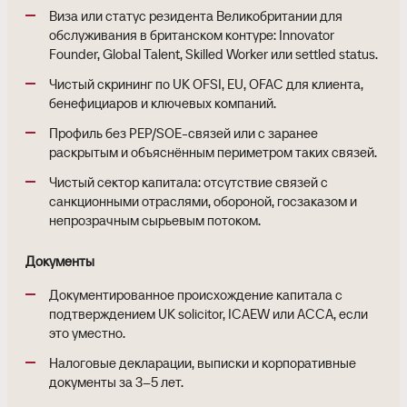
Виза или статус резидента Великобритании для
обслуживания в британском контуре: Innovator
Founder, Global Talent, Skilled Worker или settled status.
Чистый скрининг по UK OFSI, EU, OFAC для клиента,
бенефициаров и ключевых компаний.
Профиль без PEP/SOE-связей или с заранее
раскрытым и объяснённым периметром таких связей.
Чистый сектор капитала: отсутствие связей с
санкционными отраслями, обороной, госзаказом и
непрозрачным сырьевым потоком.
Документы
Документированное происхождение капитала с
подтверждением UK solicitor, ICAEW или ACCA, если
это уместно.
Налоговые декларации, выписки и корпоративные
документы за 3–5 лет.