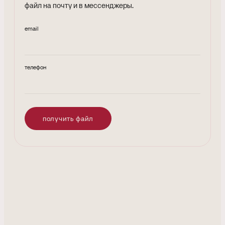
файл на почту и в мессенджеры.
email
телефон
получить файл