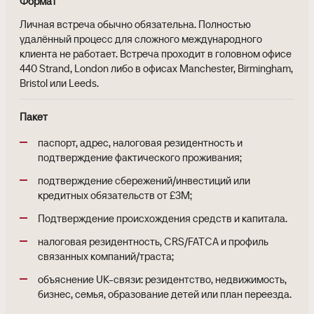
Формат
Личная встреча обычно обязательна. Полностью
удалённый процесс для сложного международного
клиента не работает. Встреча проходит в головном офисе
440 Strand, London либо в офисах Manchester, Birmingham,
Bristol или Leeds.
Пакет
паспорт, адрес, налоговая резидентность и
подтверждение фактического проживания;
подтверждение сбережений/инвестиций или
кредитных обязательств от £3M;
Подтверждение происхождения средств и капитала.
налоговая резидентность, CRS/FATCA и профиль
связанных компаний/траста;
объяснение UK-связи: резидентство, недвижимость,
бизнес, семья, образование детей или план переезда.