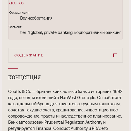
КРАТКО
Юрисдикция
Великобритания
Сегмент
tier-1 global, private banking, корпоративный банкинг
СОДЕРЖАНИЕ
концепция
Coutts & Co — британский частный банк с историей с 1692
года, сегодня входящий в NatWest Group plc. Он работает
как отдельный бренд для клиентов с крупным капиталом,
сочетая текущие счета, кредитование, инвестиционное
сопровождение, трасты и наследственное планирование.
Банк авторизован Prudential Regulation Authority и
регулируется Financial Conduct Authority и PRA; его