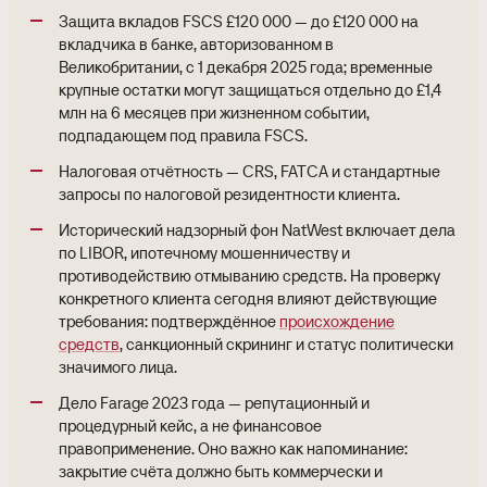
Защита вкладов FSCS £120 000 — до £120 000 на
вкладчика в банке, авторизованном в
Великобритании, с 1 декабря 2025 года; временные
крупные остатки могут защищаться отдельно до £1,4
млн на 6 месяцев при жизненном событии,
подпадающем под правила FSCS.
Налоговая отчётность — CRS, FATCA и стандартные
запросы по налоговой резидентности клиента.
Исторический надзорный фон NatWest включает дела
по LIBOR, ипотечному мошенничеству и
противодействию отмыванию средств. На проверку
конкретного клиента сегодня влияют действующие
требования: подтверждённое
происхождение
средств
, санкционный скрининг и статус политически
значимого лица.
Дело Farage 2023 года — репутационный и
процедурный кейс, а не финансовое
правоприменение. Оно важно как напоминание:
закрытие счёта должно быть коммерчески и