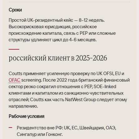
Сроки
Простой UK-резидентный кейс — 8-12 недель.
Высокорисковая юрисдикция, российское
происхождение капитала, связь с PEP или сложные
структуры удлиняют цикл до 4-6 месяцев.
российский клиент в 2025-2026
Coutts применяет усиленную проверку по UK OFSI, EU и
OFAC
screening. После 2022 года британский финансовый
сектор резко сократил отношения с PEP, SOE-linked
клиентами и капиталом из санкционно чувствительных
отраслей; Coutts как часть NatWest Group следует этому
направлению.
Рабочие условия
Резидентство вне РФ: UK, ЕС, Швейцария, ОАЭ,
Сингапур или Гонконг.