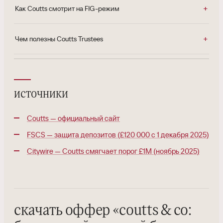
Как Coutts смотрит на FIG-режим
Чем полезны Coutts Trustees
источники
Coutts — официальный сайт
FSCS — защита депозитов (£120 000 с 1 декабря 2025)
Citywire — Coutts смягчает порог £1M (ноябрь 2025)
скачать оффер
«
coutts & co: