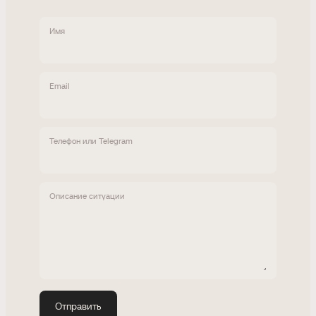
Имя
Email
Телефон или Telegram
Описание ситуации
Отправить