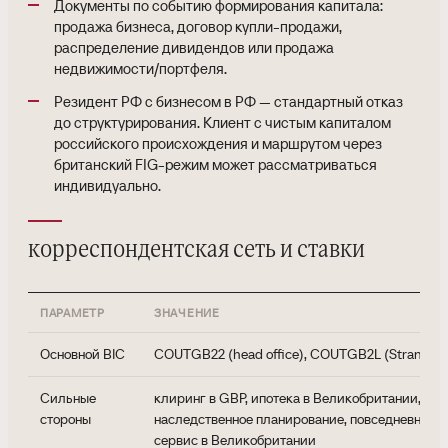
Документы по событию формирования капитала:
продажа бизнеса, договор купли-продажи,
распределение дивидендов или продажа
недвижимости/портфеля.
Резидент РФ с бизнесом в РФ — стандартный отказ
до структурирования. Клиент с чистым капиталом
российского происхождения и маршрутом через
британский FIG-режим может рассматриваться
индивидуально.
корреспондентская сеть и ставки
ПАРАМЕТР
ЗНАЧЕНИЕ
Основной BIC
COUTGB22 (head office), COUTGB2L (Strand br
Сильные
клиринг в GBP, ипотека в Великобритании, тра
стороны
наследственное планирование, повседневный 
сервис в Великобритании