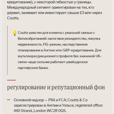
кредитование), с некоторой гибкостью у границы.
Международный сегмент ориентирован на тех, кто
держит, занимает или инвестирует свыше £3 млн через
Coutts.
💡
Coutts уместен для клиента с реальной связью с
Великобританией: налоговое резидентство, покупка
недвижимости, FIG-режим, наследственное
планирование в Англии или GBP-кредитование. Для
мультиюрисдикционного профиля без значимой UK-
связи чаще сильнее работают швейцарские
партнёрские банки.
регулирование и репутационный фон
Основной надзор — PRA и FCA; Coutts & Co
зарегистрирован в Англии и Уэльсе, registered office:
440 Strand, London WC2R 0QS.